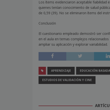
Los ítems evidenciaron aceptable fiabilidad 
quienes tenían conocimiento de salud pública 
de 0,59 (39). No se eliminaron ítems del in
Conclusión
El cuestionario empleado demostró ser conf
en el aula en temas complejos relacionados
ampliar su aplicación y explorar variabilidad.
APRENDIZAJE
EDUCACIÓN BASADA
ESTUDIOS DE VALIDACIÓN Y CINE
ARTÍCU