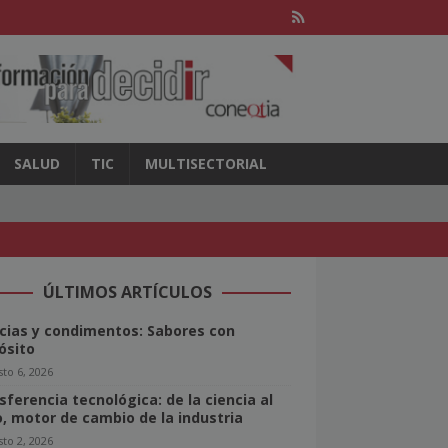
SALUD
TIC
MULTISECTORIAL
ÚLTIMOS ARTÍCULOS
cias y condimentos: Sabores con
ósito
to 6, 2026
sferencia tecnológica: de la ciencia al
o, motor de cambio de la industria
to 2, 2026