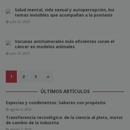
Salud mental, vida sexual y autopercepción, los
temas invisibles que acompañan a la psoriasis
julio 23, 2025
Vacunas antitumorales más eficientes curan el
cáncer en modelos animales
julio 19, 2025
1
2
3
»
ÚLTIMOS ARTÍCULOS
Especias y condimentos: Sabores con propósito
agosto 6, 2026
Transferencia tecnológica: de la ciencia al plato, motor
de cambio de la industria
agosto 2, 2026