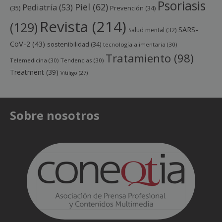
Psoriasis
Piel
(62)
Pediatría
(53)
(35)
Prevención
(34)
Revista
(214)
(129)
SARS-
Salud mental
(32)
CoV-2
(43)
sostenibilidad
(34)
tecnología alimentaria
(30)
Tratamiento
(98)
Telemedicina
(30)
Tendencias
(30)
Treatment
(39)
Vitíligo
(27)
Sobre nosotros