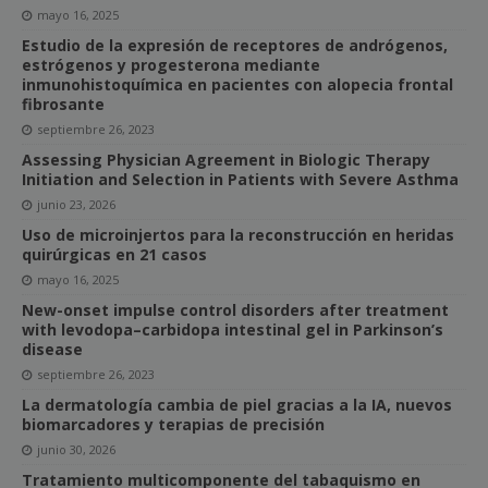
mayo 16, 2025
Estudio de la expresión de receptores de andrógenos,
estrógenos y progesterona mediante
inmunohistoquímica en pacientes con alopecia frontal
fibrosante
septiembre 26, 2023
Assessing Physician Agreement in Biologic Therapy
Initiation and Selection in Patients with Severe Asthma
junio 23, 2026
Uso de microinjertos para la reconstrucción en heridas
quirúrgicas en 21 casos
mayo 16, 2025
New-onset impulse control disorders after treatment
with levodopa–carbidopa intestinal gel in Parkinson’s
disease
septiembre 26, 2023
La dermatología cambia de piel gracias a la IA, nuevos
biomarcadores y terapias de precisión
junio 30, 2026
Tratamiento multicomponente del tabaquismo en