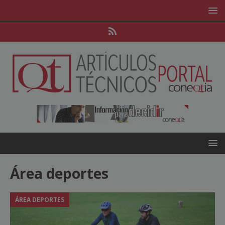
Área deportes
ÁREA DEPORTES