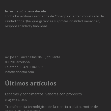
Información para decidir
Todos los editores asociados de Coneqtia cuentan con el sello de
calidad ConeQtia, que garantiza su profesionalidad, veracidad,
responsabilidad y fiabilidad.
Av. Josep Tarradellas 20-30, 1ª Planta.
08029 Barcelona
Teléfono: +34 933 042 582
info@coneqtia.com
Últimos artículos
Especias y condimentos: Sabores con propósito
agosto 6, 2026
Transferencia tecnológica: de la ciencia al plato, motor de