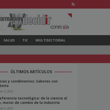
SALUD
TIC
MULTISECTORIAL
ÚLTIMOS ARTÍCULOS
cias y condimentos: Sabores con
ósito
to 6, 2026
sferencia tecnológica: de la ciencia al
o, motor de cambio de la industria
to 2, 2026