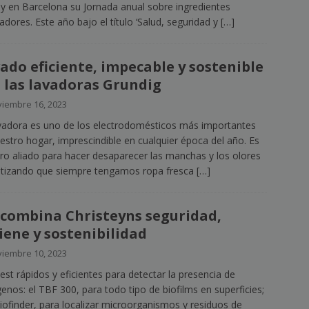
y en Barcelona su Jornada anual sobre ingredientes
adores. Este año bajo el título ‘Salud, seguridad y
[…]
ado eficiente, impecable y sostenible
 las lavadoras Grundig
iembre 16, 2023
vadora es uno de los electrodomésticos más importantes
estro hogar, imprescindible en cualquier época del año. Es
ro aliado para hacer desaparecer las manchas y los olores
tizando que siempre tengamos ropa fresca
[…]
 combina Christeyns seguridad,
iene y sostenibilidad
iembre 10, 2023
est rápidos y eficientes para detectar la presencia de
enos: el TBF 300, para todo tipo de biofilms en superficies;
Biofinder, para localizar microorganismos y residuos de