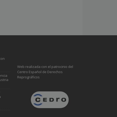
con
Web realizada con el patrocinio del
Centro Español de Derechos
encia
Reprográficos
ustria
r
a