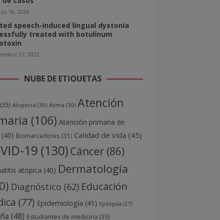
e de casos
zo 18, 2024
ated speech-induced lingual dystonia
essfully treated with botulinum
otoxin
iembre 27, 2022
NUBE DE ETIQUETAS
Atención
(35)
Alopecia
(30)
Asma
(30)
maria
(106)
Atención primaria de
Calidad de vida
(45)
(40)
Biomarcadores
(31)
VID-19
(130)
Cáncer
(86)
Dermatología
titis atópica
(40)
0)
Educación
Diagnóstico
(62)
ica
(77)
Epidemiología
(41)
Epilepsia
(27)
aña
(48)
Estudiantes de medicina
(33)