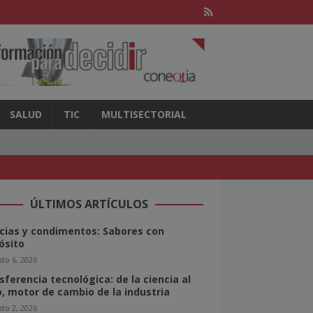
SALUD
TIC
MULTISECTORIAL
ÚLTIMOS ARTÍCULOS
cias y condimentos: Sabores con
ósito
to 6, 2026
sferencia tecnológica: de la ciencia al
o, motor de cambio de la industria
to 2, 2026