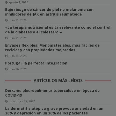
agosto 1, 2026
Bajo riesgo de cáncer de piel no melanoma con
inhibidores de JAK en artritis reumatoide
julio 31, 2026
«La terapia nutricional es tan relevante como el control
de la diabetes o el colesterol»
julio 31, 2026
Envases flexibles: Monomateriales, más fáciles de
reciclar y con propiedades mejoradas
julio 30, 2026
Portugal, la perfecta integración
julio 26, 2026
ARTÍCULOS MÁS LEÍDOS
Derrame pleuropulmonar tuberculoso en época de
COVID-19
diciembre 27, 2022
La dermatitis atópica grave provoca ansiedad en un
30% y depresión en un 36% de los pacientes