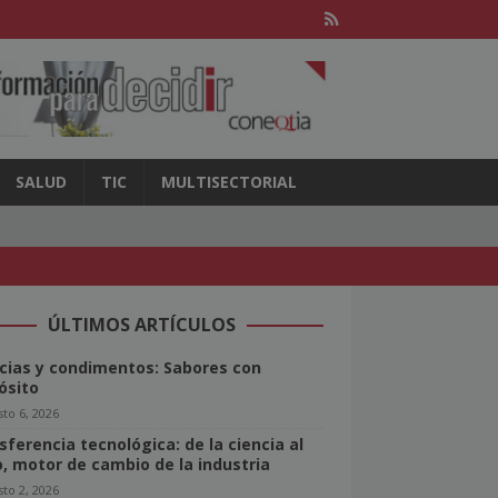
SALUD
TIC
MULTISECTORIAL
ÚLTIMOS ARTÍCULOS
cias y condimentos: Sabores con
ósito
to 6, 2026
sferencia tecnológica: de la ciencia al
o, motor de cambio de la industria
to 2, 2026