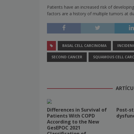
Patients have an increased risk of develop
factors are a history of multiple tumors at 
BASAL CELL CARCINOMA
INCIDEN
SECOND CANCER
SQUAMOUS CELL CAR
ARTÍCU
Differences in Survival of
Post-st
Patients With COPD
dysfunc
According to the New
GesEPOC 2021
Classification of