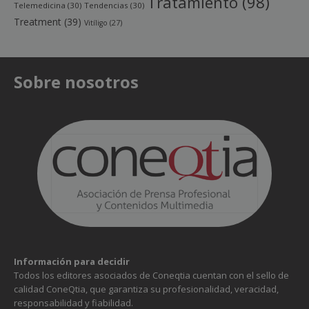
Tratamiento
(98)
Telemedicina
(30)
Tendencias
(30)
Treatment
(39)
Vitíligo
(27)
Sobre nosotros
Información para decidir
Todos los editores asociados de Coneqtia cuentan con el sello de
calidad ConeQtia, que garantiza su profesionalidad, veracidad,
responsabilidad y fiabilidad.