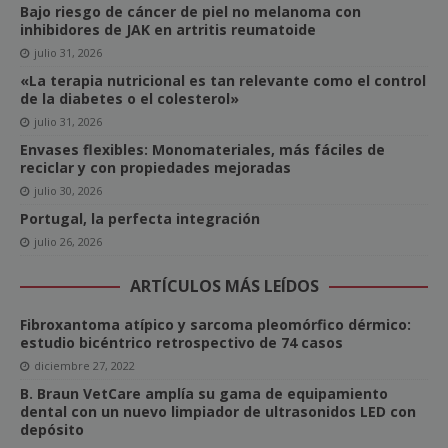
Bajo riesgo de cáncer de piel no melanoma con
inhibidores de JAK en artritis reumatoide
julio 31, 2026
«La terapia nutricional es tan relevante como el control
de la diabetes o el colesterol»
julio 31, 2026
Envases flexibles: Monomateriales, más fáciles de
reciclar y con propiedades mejoradas
julio 30, 2026
Portugal, la perfecta integración
julio 26, 2026
ARTÍCULOS MÁS LEÍDOS
Fibroxantoma atípico y sarcoma pleomórfico dérmico:
estudio bicéntrico retrospectivo de 74 casos
diciembre 27, 2022
B. Braun VetCare amplía su gama de equipamiento
dental con un nuevo limpiador de ultrasonidos LED con
depósito