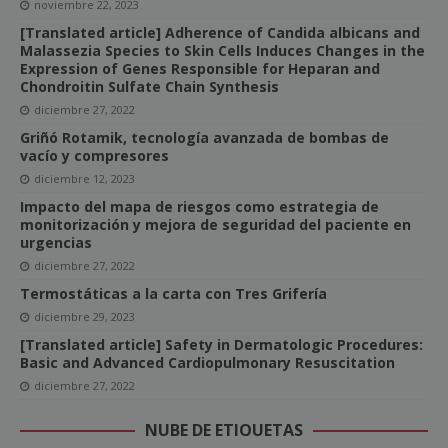
noviembre 22, 2023
[Translated article] Adherence of Candida albicans and
Malassezia Species to Skin Cells Induces Changes in the
Expression of Genes Responsible for Heparan and
Chondroitin Sulfate Chain Synthesis
diciembre 27, 2022
Griñó Rotamik, tecnología avanzada de bombas de
vacío y compresores
diciembre 12, 2023
Impacto del mapa de riesgos como estrategia de
monitorización y mejora de seguridad del paciente en
urgencias
diciembre 27, 2022
Termostáticas a la carta con Tres Grifería
diciembre 29, 2023
[Translated article] Safety in Dermatologic Procedures:
Basic and Advanced Cardiopulmonary Resuscitation
diciembre 27, 2022
NUBE DE ETIQUETAS