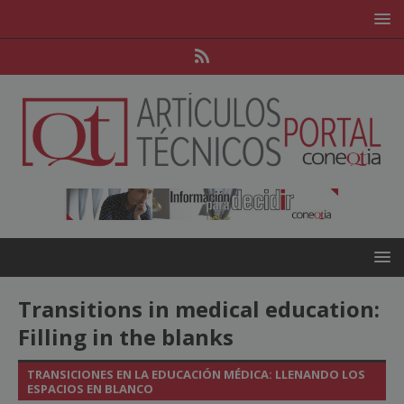
Transitions in medical education:
Filling in the blanks
TRANSICIONES EN LA EDUCACIÓN MÉDICA: LLENANDO LOS
ESPACIOS EN BLANCO