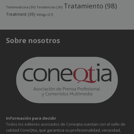
Tratamiento
(98)
Telemedicina
(30)
Tendencias
(30)
Treatment
(39)
Vitíligo
(27)
Sobre nosotros
Información para decidir
Todos los editores asociados de Coneqtia cuentan con el sello de
calidad ConeQtia, que garantiza su profesionalidad, veracidad,