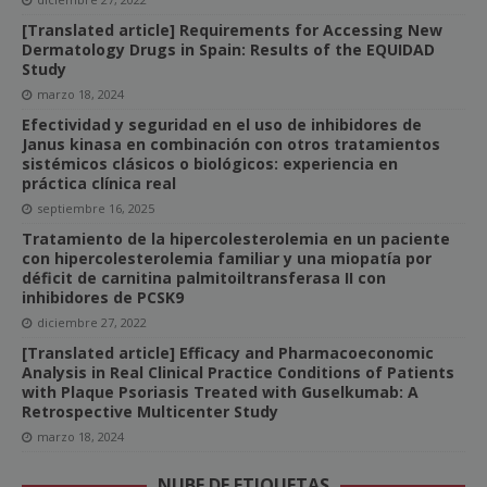
[Translated article] Requirements for Accessing New
Dermatology Drugs in Spain: Results of the EQUIDAD
Study
marzo 18, 2024
Efectividad y seguridad en el uso de inhibidores de
Janus kinasa en combinación con otros tratamientos
sistémicos clásicos o biológicos: experiencia en
práctica clínica real
septiembre 16, 2025
Tratamiento de la hipercolesterolemia en un paciente
con hipercolesterolemia familiar y una miopatía por
déficit de carnitina palmitoiltransferasa II con
inhibidores de PCSK9
diciembre 27, 2022
[Translated article] Efficacy and Pharmacoeconomic
Analysis in Real Clinical Practice Conditions of Patients
with Plaque Psoriasis Treated with Guselkumab: A
Retrospective Multicenter Study
marzo 18, 2024
NUBE DE ETIQUETAS