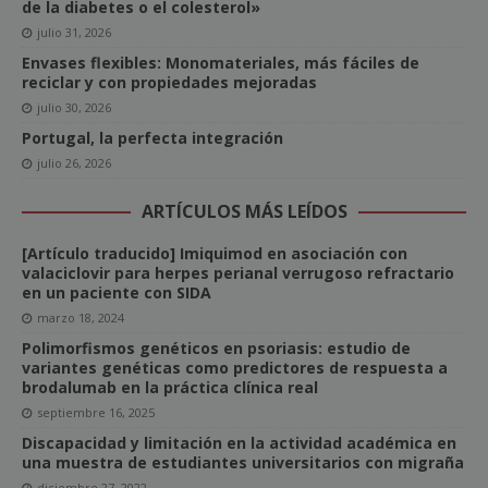
de la diabetes o el colesterol»
julio 31, 2026
Envases flexibles: Monomateriales, más fáciles de
reciclar y con propiedades mejoradas
julio 30, 2026
Portugal, la perfecta integración
julio 26, 2026
ARTÍCULOS MÁS LEÍDOS
[Artículo traducido] Imiquimod en asociación con
valaciclovir para herpes perianal verrugoso refractario
en un paciente con SIDA
marzo 18, 2024
Polimorfismos genéticos en psoriasis: estudio de
variantes genéticas como predictores de respuesta a
brodalumab en la práctica clínica real
septiembre 16, 2025
Discapacidad y limitación en la actividad académica en
una muestra de estudiantes universitarios con migraña
diciembre 27, 2022