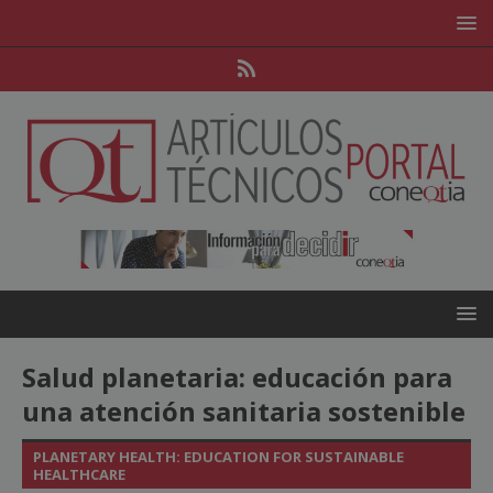
Salud planetaria: educación para
una atención sanitaria sostenible
PLANETARY HEALTH: EDUCATION FOR SUSTAINABLE
HEALTHCARE