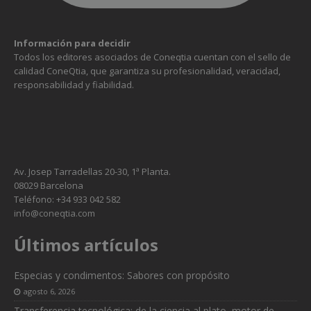
Información para decidir
Todos los editores asociados de Coneqtia cuentan con el sello de
calidad ConeQtia, que garantiza su profesionalidad, veracidad,
responsabilidad y fiabilidad.
Av. Josep Tarradellas 20-30, 1ª Planta.
08029 Barcelona
Teléfono: +34 933 042 582
info@coneqtia.com
Últimos artículos
Especias y condimentos: Sabores con propósito
agosto 6, 2026
Transferencia tecnológica: de la ciencia al plato, motor de