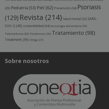
Psoriasis
Piel
(62)
Pediatría
(53)
(35)
Prevención
(34)
Revista
(214)
(129)
SARS-
Salud mental
(32)
CoV-2
(43)
sostenibilidad
(34)
tecnología alimentaria
(30)
Tratamiento
(98)
Telemedicina
(30)
Tendencias
(30)
Treatment
(39)
Vitíligo
(27)
Sobre nosotros