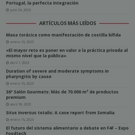
Portugal, la perfecta integración
julio 26, 2026
ARTÍCULOS MÁS LEÍDOS
Masa torácica como manifestación de costilla bífida
enero 15, 2025
«El mayor reto es poner en valor a la práctica privada al
mismo nivel que la pública»
abril 1, 2023
Duration of severe and moderate symptoms in
pharyngitis by cause
enero 15, 2025
36º Salón Gourmets: Más de 70.000 m² de productos
premium
abril 18, 2023
Situs inversus totalis: A case report from Somalia
enero 15, 2025
El futuro del sistema alimentario a debate en F4F – Expo
Foodtech