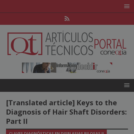
[Translated article] Keys to the
Diagnosis of Hair Shaft Disorders:
Part II
CLAVES DIAGNÓSTICAS EN DISPLASIAS PILOSAS II