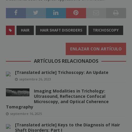
HAIR
HAIR SHAFT DISORDERS
TRICHOSCOPY
ENLAZAR CON ARTÍCULO
ARTÍCULOS RELACIONADOS
[Translated article] Trichoscopy: An Update
septiembre 26, 2023
Imaging Modalities in Trichology:
Ultrasound, Reflectance Confocal
Microscopy, and Optical Coherence
Tomography
septiembre 16, 2025
[Translated article] Keys to the Diagnosis of Hair
Shaft Disorders: Part I