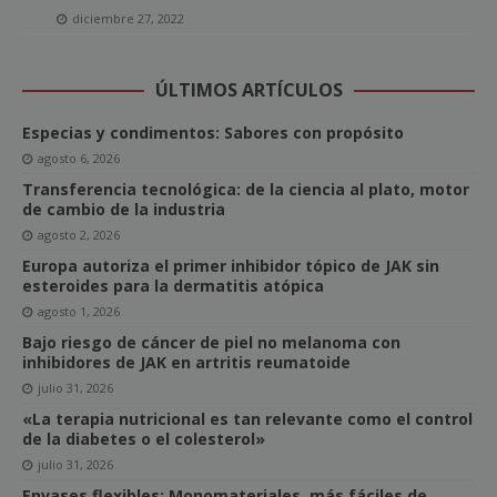
diciembre 27, 2022
ÚLTIMOS ARTÍCULOS
Especias y condimentos: Sabores con propósito
agosto 6, 2026
Transferencia tecnológica: de la ciencia al plato, motor
de cambio de la industria
agosto 2, 2026
Europa autoriza el primer inhibidor tópico de JAK sin
esteroides para la dermatitis atópica
agosto 1, 2026
Bajo riesgo de cáncer de piel no melanoma con
inhibidores de JAK en artritis reumatoide
julio 31, 2026
«La terapia nutricional es tan relevante como el control
de la diabetes o el colesterol»
julio 31, 2026
Envases flexibles: Monomateriales, más fáciles de