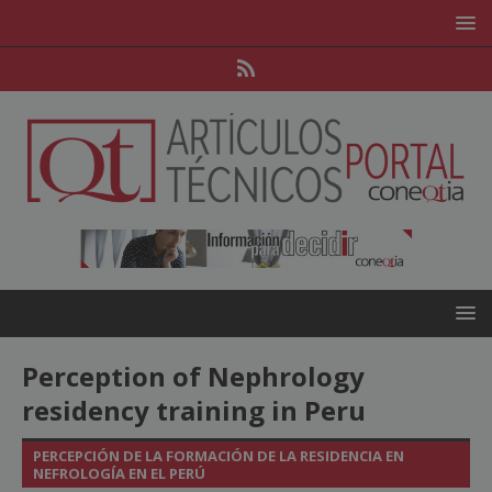
Perception of Nephrology
residency training in Peru
PERCEPCIÓN DE LA FORMACIÓN DE LA RESIDENCIA EN
NEFROLOGÍA EN EL PERÚ