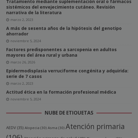
Tratamiento mediante suplementación oral o fármacos
sistémicos del envejecimiento cutáneo. Revisión
narrativa de la literatura
marzo 2, 2023
A más de sesenta años de la hipótesis del genotipo
ahorrador
noviembre 5, 2024
Factores predisponentes a sarcopenia en adultos
mayores del área rural y urbana
marzo 26, 2026
Epidermodisplasia verruciforme congénita y adquirida:
serie de 7 casos
marzo 2, 2023
Actitud ética en la formación profesional médica
noviembre 5, 2024
NUBE DE ETIQUETAS
Atención primaria
AEDV
(35)
Alopecia
(30)
Asma
(30)
(106)