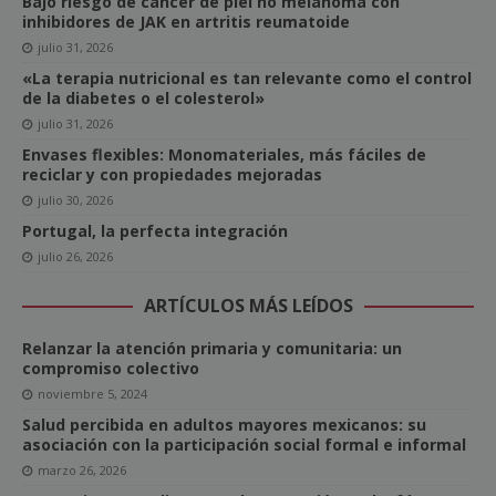
Bajo riesgo de cáncer de piel no melanoma con
inhibidores de JAK en artritis reumatoide
julio 31, 2026
«La terapia nutricional es tan relevante como el control
de la diabetes o el colesterol»
julio 31, 2026
Envases flexibles: Monomateriales, más fáciles de
reciclar y con propiedades mejoradas
julio 30, 2026
Portugal, la perfecta integración
julio 26, 2026
ARTÍCULOS MÁS LEÍDOS
Relanzar la atención primaria y comunitaria: un
compromiso colectivo
noviembre 5, 2024
Salud percibida en adultos mayores mexicanos: su
asociación con la participación social formal e informal
marzo 26, 2026