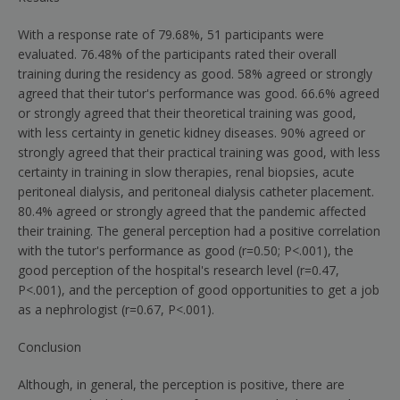
With a response rate of 79.68%, 51 participants were
evaluated. 76.48% of the participants rated their overall
training during the residency as good. 58% agreed or strongly
agreed that their tutor's performance was good. 66.6% agreed
or strongly agreed that their theoretical training was good,
with less certainty in genetic kidney diseases. 90% agreed or
strongly agreed that their practical training was good, with less
certainty in training in slow therapies, renal biopsies, acute
peritoneal dialysis, and peritoneal dialysis catheter placement.
80.4% agreed or strongly agreed that the pandemic affected
their training. The general perception had a positive correlation
with the tutor's performance as good (r
=
0.50;
P
<
.001), the
good perception of the hospital's research level (r
=
0.47,
P
<
.001), and the perception of good opportunities to get a job
as a nephrologist (r
=
0.67,
P
<
.001).
Conclusion
Although, in general, the perception is positive, there are