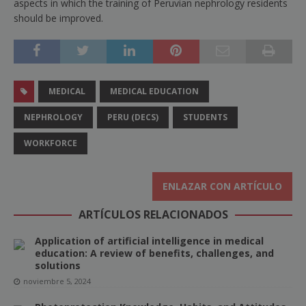
aspects in which the training of Peruvian nephrology residents
should be improved.
MEDICAL
MEDICAL EDUCATION
NEPHROLOGY
PERU (DECS)
STUDENTS
WORKFORCE
ENLAZAR CON ARTÍCULO
ARTÍCULOS RELACIONADOS
Application of artificial intelligence in medical
education: A review of benefits, challenges, and
solutions
noviembre 5, 2024