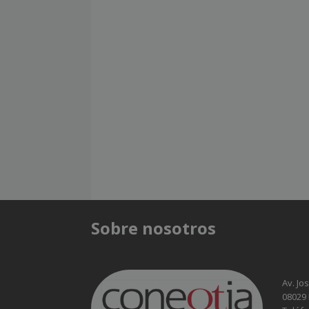
Sobre nosotros
Av. Jo
08029