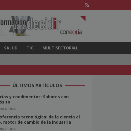
SALUD
TIC
MULTISECTORIAL
ÚLTIMOS ARTÍCULOS
cias y condimentos: Sabores con
ósito
to 6, 2026
sferencia tecnológica: de la ciencia al
o, motor de cambio de la industria
to 2, 2026