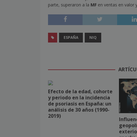
parte, superaron a la
MF
en ventas en valor 
ESPAÑA
NIQ
ARTÍCU
Efecto de la edad, cohorte
y periodo en la incidencia
de psoriasis en España: un
análisis de 30 años (1990-
2019)
Influen
geopolí
exterio