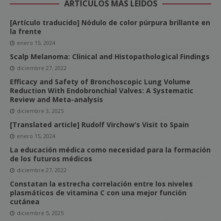
ARTÍCULOS MÁS LEÍDOS
[Artículo traducido] Nódulo de color púrpura brillante en
la frente
enero 15, 2024
Scalp Melanoma: Clinical and Histopathological Findings
diciembre 27, 2022
Efficacy and Safety of Bronchoscopic Lung Volume
Reduction With Endobronchial Valves: A Systematic
Review and Meta-analysis
diciembre 3, 2025
[Translated article] Rudolf Virchow’s Visit to Spain
enero 15, 2024
La educación médica como necesidad para la formación
de los futuros médicos
diciembre 27, 2022
Constatan la estrecha correlación entre los niveles
plasmáticos de vitamina C con una mejor función
cutánea
diciembre 5, 2025