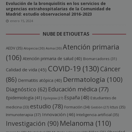
Evolución de la bronquiolitis en los servicios de
urgencias extrahospitalarias de la Comunidad de
Madrid: estudio observacional 2016-2023
enero 15, 2024
NUBE DE ETIQUETAS
Atención primaria
AEDV
(35)
Alopecia
(30)
Asma
(30)
(106)
Atención primaria de salud
(40)
Biomarcadores
(31)
COVID-19
(130)
Cáncer
Calidad de vida
(45)
Dermatología
(100)
(86)
Dermatitis atópica
(40)
Educación médica
(77)
Diagnóstico
(62)
España
(48)
Epidemiología
(41)
Estudiantes de
Epilepsia
(27)
estudio
(78)
Ictus
(35)
medicina
(33)
Formación
(34)
Gestión
(27)
Innovación
(46)
Inmunoterapia
(37)
Inteligencia artificial
(35)
Melanoma
(110)
Investigación
(90)