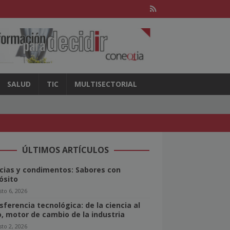
SALUD
TIC
MULTISECTORIAL
ÚLTIMOS ARTÍCULOS
cias y condimentos: Sabores con
ósito
to 6, 2026
sferencia tecnológica: de la ciencia al
o, motor de cambio de la industria
to 2, 2026