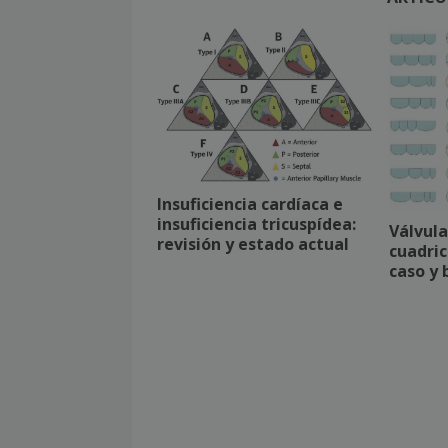
Insuficiencia cardíaca e
insuficiencia tricuspídea:
Válvula
revisión y estado actual
cuadric
caso y 