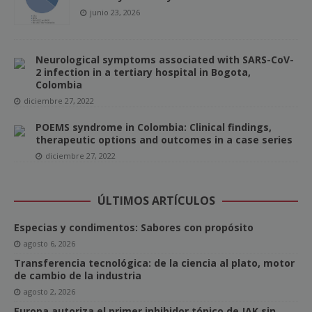
junio 23, 2026
Neurological symptoms associated with SARS-CoV-
2 infection in a tertiary hospital in Bogota,
Colombia
diciembre 27, 2022
POEMS syndrome in Colombia: Clinical findings,
therapeutic options and outcomes in a case series
diciembre 27, 2022
ÚLTIMOS ARTÍCULOS
Especias y condimentos: Sabores con propósito
agosto 6, 2026
Transferencia tecnológica: de la ciencia al plato, motor
de cambio de la industria
agosto 2, 2026
Europa autoriza el primer inhibidor tópico de JAK sin