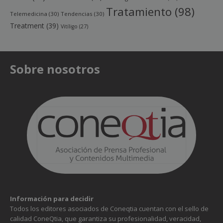
Tratamiento
(98)
Telemedicina
(30)
Tendencias
(30)
Treatment
(39)
Vitíligo
(27)
Sobre nosotros
Información para decidir
Todos los editores asociados de Coneqtia cuentan con el sello de
calidad ConeQtia, que garantiza su profesionalidad, veracidad,