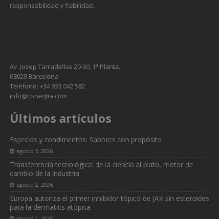
responsabilidad y fiabilidad.
Av. Josep Tarradellas 20-30, 1ª Planta.
08029 Barcelona
Teléfono: +34 933 042 582
info@coneqtia.com
Últimos artículos
Especias y condimentos: Sabores con propósito
agosto 6, 2026
Transferencia tecnológica: de la ciencia al plato, motor de
cambio de la industria
agosto 2, 2026
Europa autoriza el primer inhibidor tópico de JAK sin esteroides
para la dermatitis atópica
agosto 1, 2026