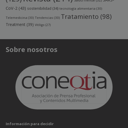
Salud mental
(32)
CoV-2
(43)
sostenibilidad
(34)
tecnología alimentaria
(30)
Tratamiento
(98)
Telemedicina
(30)
Tendencias
(30)
Treatment
(39)
Vitíligo
(27)
Sobre nosotros
Información para decidir