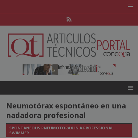
Neumotórax espontáneo en una
nadadora profesional
SPONTANEOUS PNEUMOTORAX IN A PROFESSIONAL
SWIMMER