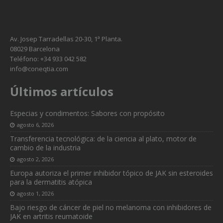
Av. Josep Tarradellas 20-30, 1ª Planta.
08029 Barcelona
Teléfono: +34 933 042 582
info@coneqtia.com
Últimos artículos
Especias y condimentos: Sabores con propósito
agosto 6, 2026
Transferencia tecnológica: de la ciencia al plato, motor de
cambio de la industria
agosto 2, 2026
Europa autoriza el primer inhibidor tópico de JAK sin esteroides
para la dermatitis atópica
agosto 1, 2026
Bajo riesgo de cáncer de piel no melanoma con inhibidores de
JAK en artritis reumatoide