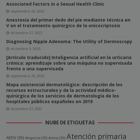
Associated Factors in a Sexual Health Clinic
septiembre 26, 2023
Anestesia del primer dedo del pie mediante técnica en
V en el tratamiento quirúrgico de la onicocriptosis
diciembre 27, 2022
Diagnosing Nipple Adenoma: The Utility of Dermoscopy
diciembre 3, 2025
[Articulo traducido] Inteligencia artificial en la urticaria
crónica: aprendizaje sobre una máquina no supervisada
frente a una supervisada
septiembre 26, 2023
Mapa asistencial dermatológico: descripción de los
recursos estructurales y de la actividad médico-
quirúrgica de los servicios de dermatología de los
hospitales públicos españoles en 2019
diciembre 27, 2022
NUBE DE ETIQUETAS
Atención primaria
AEDV
(35)
Alopecia
(30)
Asma
(30)