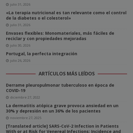
julio 31, 2026
«La terapia nutricional es tan relevante como el control
de la diabetes o el colesterol»
julio 31, 2026
Envases flexibles: Monomateriales, más fáciles de
reciclar y con propiedades mejoradas
julio 30, 2026
Portugal, la perfecta integración
julio 26, 2026
ARTÍCULOS MÁS LEÍDOS
Derrame pleuropulmonar tuberculoso en época de
COVID-19
diciembre 27, 2022
La dermatitis atópica grave provoca ansiedad en un
30% y depresión en un 36% de los pacientes
noviembre 27, 2025
[Translated article] SARS-CoV-2 Infection in Patients
With or at Risk for Venereal Infections: Incidence and