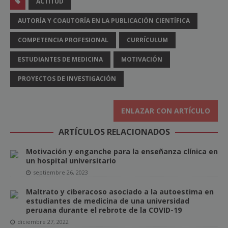
ACTITUD
AUTORÍA Y COAUTORÍA EN LA PUBLICACIÓN CIENTÍFICA
COMPETENCIA PROFESIONAL
CURRÍCULUM
ESTUDIANTES DE MEDICINA
MOTIVACIÓN
PROYECTOS DE INVESTIGACIÓN
ENLAZAR CON ARTÍCULO
ARTÍCULOS RELACIONADOS
Motivación y enganche para la enseñanza clínica en
un hospital universitario
septiembre 26, 2023
Maltrato y ciberacoso asociado a la autoestima en
estudiantes de medicina de una universidad
peruana durante el rebrote de la COVID-19
diciembre 27, 2022