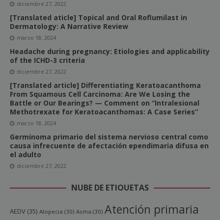
diciembre 27, 2022
[Translated aticle] Topical and Oral Roflumilast in
Dermatology: A Narrative Review
marzo 18, 2024
Headache during pregnancy: Etiologies and applicability
of the ICHD-3 criteria
diciembre 27, 2022
[Translated article] Differentiating Keratoacanthoma
From Squamous Cell Carcinoma: Are We Losing the
Battle or Our Bearings? — Comment on “Intralesional
Methotrexate for Keratoacanthomas: A Case Series”
marzo 18, 2024
Germinoma primario del sistema nervioso central como
causa infrecuente de afectación ependimaria difusa en
el adulto
diciembre 27, 2022
NUBE DE ETIQUETAS
Atención primaria
AEDV
(35)
Alopecia
(30)
Asma
(30)