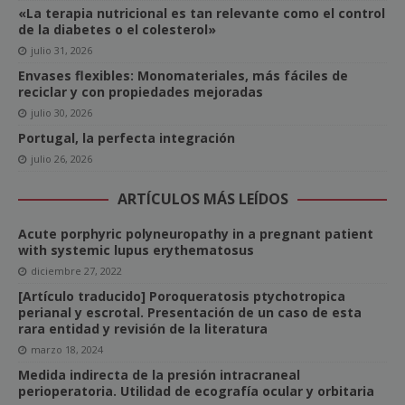
«La terapia nutricional es tan relevante como el control
de la diabetes o el colesterol»
julio 31, 2026
Envases flexibles: Monomateriales, más fáciles de
reciclar y con propiedades mejoradas
julio 30, 2026
Portugal, la perfecta integración
julio 26, 2026
ARTÍCULOS MÁS LEÍDOS
Acute porphyric polyneuropathy in a pregnant patient
with systemic lupus erythematosus
diciembre 27, 2022
[Artículo traducido] Poroqueratosis ptychotropica
perianal y escrotal. Presentación de un caso de esta
rara entidad y revisión de la literatura
marzo 18, 2024
Medida indirecta de la presión intracraneal
perioperatoria. Utilidad de ecografía ocular y orbitaria