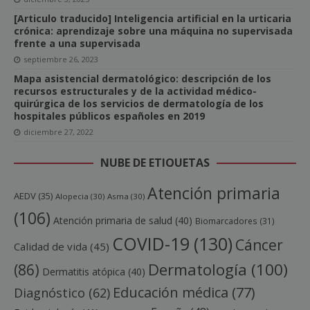
[Articulo traducido] Inteligencia artificial en la urticaria
crónica: aprendizaje sobre una máquina no supervisada
frente a una supervisada
septiembre 26, 2023
Mapa asistencial dermatológico: descripción de los
recursos estructurales y de la actividad médico-
quirúrgica de los servicios de dermatología de los
hospitales públicos españoles en 2019
diciembre 27, 2022
NUBE DE ETIQUETAS
Atención primaria
AEDV
(35)
Alopecia
(30)
Asma
(30)
(106)
Atención primaria de salud
(40)
Biomarcadores
(31)
COVID-19
(130)
Cáncer
Calidad de vida
(45)
Dermatología
(100)
(86)
Dermatitis atópica
(40)
Educación médica
(77)
Diagnóstico
(62)