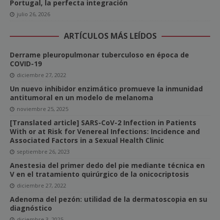
Portugal, la perfecta integración
julio 26, 2026
ARTÍCULOS MÁS LEÍDOS
Derrame pleuropulmonar tuberculoso en época de
COVID-19
diciembre 27, 2022
Un nuevo inhibidor enzimático promueve la inmunidad
antitumoral en un modelo de melanoma
noviembre 25, 2025
[Translated article] SARS-CoV-2 Infection in Patients
With or at Risk for Venereal Infections: Incidence and
Associated Factors in a Sexual Health Clinic
septiembre 26, 2023
Anestesia del primer dedo del pie mediante técnica en
V en el tratamiento quirúrgico de la onicocriptosis
diciembre 27, 2022
Adenoma del pezón: utilidad de la dermatoscopia en su
diagnóstico
diciembre 3, 2025