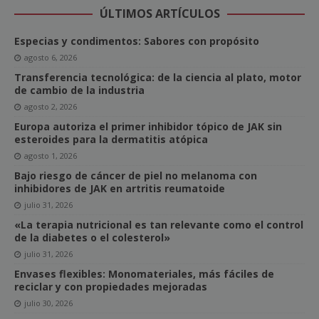
ÚLTIMOS ARTÍCULOS
Especias y condimentos: Sabores con propósito
agosto 6, 2026
Transferencia tecnológica: de la ciencia al plato, motor
de cambio de la industria
agosto 2, 2026
Europa autoriza el primer inhibidor tópico de JAK sin
esteroides para la dermatitis atópica
agosto 1, 2026
Bajo riesgo de cáncer de piel no melanoma con
inhibidores de JAK en artritis reumatoide
julio 31, 2026
«La terapia nutricional es tan relevante como el control
de la diabetes o el colesterol»
julio 31, 2026
Envases flexibles: Monomateriales, más fáciles de
reciclar y con propiedades mejoradas
julio 30, 2026