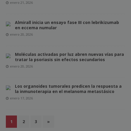
enero 21, 2026
Almirall inicia un ensayo fase III con lebrikizumab
en eccema numular
enero 20, 2026
Moléculas activadas por luz abren nuevas vías para
tratar la psoriasis sin efectos secundarios
enero 20, 2026
Los organoides tumorales predicen la respuesta a
la inmunoterapia en el melanoma metastásico
enero 17, 2026
1
2
3
»