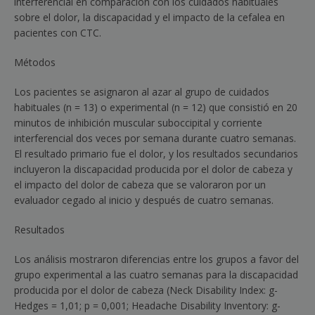
interferencial en comparación con los cuidados habituales
sobre el dolor, la discapacidad y el impacto de la cefalea en
pacientes con CTC.
Métodos
Los pacientes se asignaron al azar al grupo de cuidados
habituales (n = 13) o experimental (n = 12) que consistió en 20
minutos de inhibición muscular suboccipital y corriente
interferencial dos veces por semana durante cuatro semanas.
El resultado primario fue el dolor, y los resultados secundarios
incluyeron la discapacidad producida por el dolor de cabeza y
el impacto del dolor de cabeza que se valoraron por un
evaluador cegado al inicio y después de cuatro semanas.
Resultados
Los análisis mostraron diferencias entre los grupos a favor del
grupo experimental a las cuatro semanas para la discapacidad
producida por el dolor de cabeza (
Neck Disability Index
: g-
Hedges = 1,01;
p
= 0,001;
Headache Disability Inventory
: g-