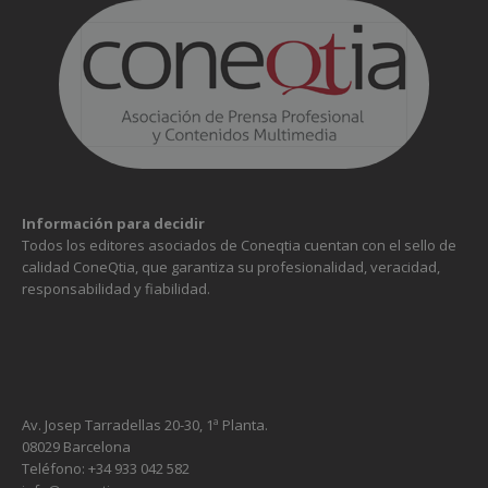
Información para decidir
Todos los editores asociados de Coneqtia cuentan con el sello de
calidad ConeQtia, que garantiza su profesionalidad, veracidad,
responsabilidad y fiabilidad.
Av. Josep Tarradellas 20-30, 1ª Planta.
Necesarias
08029 Barcelona
Estas
Teléfono: +34 933 042 582
cookies no