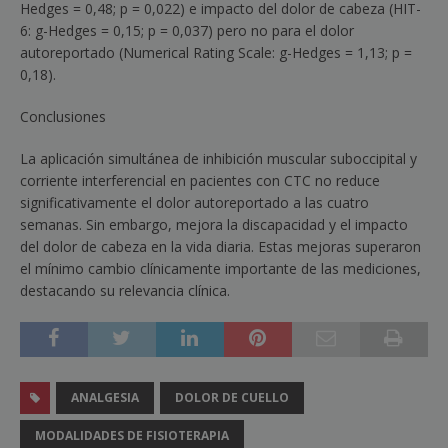
Hedges = 0,48;
p
= 0,022) e impacto del dolor de cabeza (HIT-
6: g-Hedges = 0,15;
p
= 0,037) pero no para el dolor
autoreportado (
Numerical Rating Scale
: g-Hedges = 1,13;
p
=
0,18).
Conclusiones
La aplicación simultánea de inhibición muscular suboccipital y
corriente interferencial en pacientes con CTC no reduce
significativamente el dolor autoreportado a las cuatro
semanas. Sin embargo, mejora la discapacidad y el impacto
del dolor de cabeza en la vida diaria. Estas mejoras superaron
el mínimo cambio clínicamente importante de las mediciones,
destacando su relevancia clínica.
ANALGESIA
DOLOR DE CUELLO
MODALIDADES DE FISIOTERAPIA