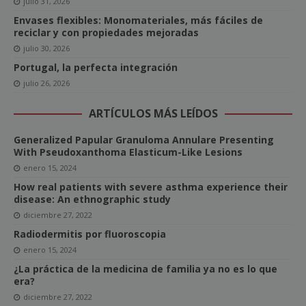
julio 31, 2026
Envases flexibles: Monomateriales, más fáciles de
reciclar y con propiedades mejoradas
julio 30, 2026
Portugal, la perfecta integración
julio 26, 2026
ARTÍCULOS MÁS LEÍDOS
Generalized Papular Granuloma Annulare Presenting
With Pseudoxanthoma Elasticum-Like Lesions
enero 15, 2024
How real patients with severe asthma experience their
disease: An ethnographic study
diciembre 27, 2022
Radiodermitis por fluoroscopia
enero 15, 2024
¿La práctica de la medicina de familia ya no es lo que
era?
diciembre 27, 2022