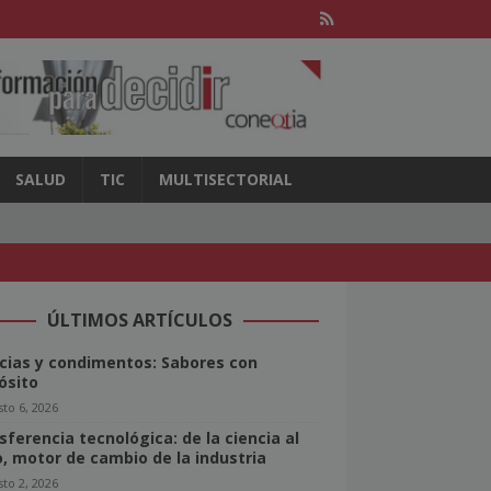
SALUD
TIC
MULTISECTORIAL
ÚLTIMOS ARTÍCULOS
cias y condimentos: Sabores con
ósito
to 6, 2026
sferencia tecnológica: de la ciencia al
o, motor de cambio de la industria
to 2, 2026