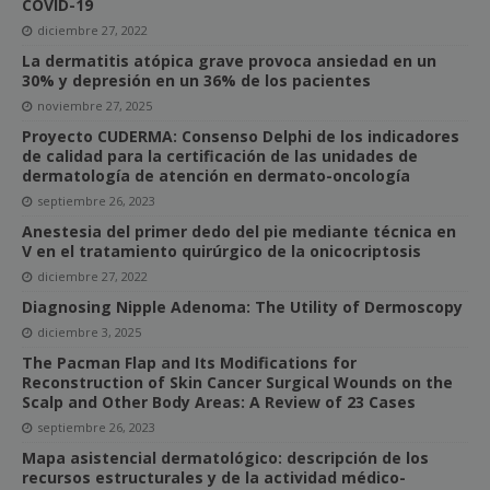
COVID-19
diciembre 27, 2022
La dermatitis atópica grave provoca ansiedad en un
30% y depresión en un 36% de los pacientes
noviembre 27, 2025
Proyecto CUDERMA: Consenso Delphi de los indicadores
de calidad para la certificación de las unidades de
dermatología de atención en dermato-oncología
septiembre 26, 2023
Anestesia del primer dedo del pie mediante técnica en
V en el tratamiento quirúrgico de la onicocriptosis
diciembre 27, 2022
Diagnosing Nipple Adenoma: The Utility of Dermoscopy
diciembre 3, 2025
The Pacman Flap and Its Modifications for
Reconstruction of Skin Cancer Surgical Wounds on the
Scalp and Other Body Areas: A Review of 23 Cases
septiembre 26, 2023
Mapa asistencial dermatológico: descripción de los
recursos estructurales y de la actividad médico-