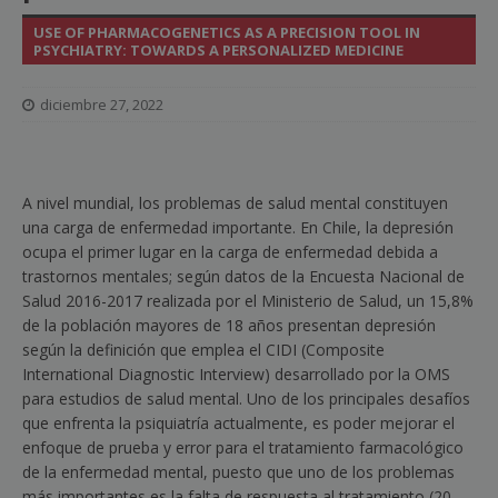
USE OF PHARMACOGENETICS AS A PRECISION TOOL IN
PSYCHIATRY: TOWARDS A PERSONALIZED MEDICINE
diciembre 27, 2022
A nivel mundial, los problemas de salud mental constituyen
una carga de enfermedad importante. En Chile, la depresión
ocupa el primer lugar en la carga de enfermedad debida a
trastornos mentales; según datos de la Encuesta Nacional de
Salud 2016-2017 realizada por el Ministerio de Salud, un 15,8%
de la población mayores de 18 años presentan depresión
según la definición que emplea el CIDI (Composite
International Diagnostic Interview) desarrollado por la OMS
para estudios de salud mental. Uno de los principales desafíos
que enfrenta la psiquiatría actualmente, es poder mejorar el
enfoque de prueba y error para el tratamiento farmacológico
de la enfermedad mental, puesto que uno de los problemas
más importantes es la falta de respuesta al tratamiento (20-