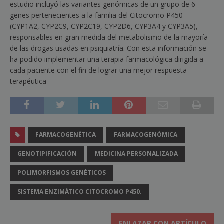
estudio incluyó las variantes genómicas de un grupo de 6
genes pertenecientes a la familia del Citocromo P450
(CYP1A2, CYP2C9, CYP2C19, CYP2D6, CYP3A4 y CYP3A5),
responsables en gran medida del metabolismo de la mayoría
de las drogas usadas en psiquiatría. Con esta información se
ha podido implementar una terapia farmacológica dirigida a
cada paciente con el fin de lograr una mejor respuesta
terapéutica
FARMACOGENÉTICA
FARMACOGENÓMICA
GENOTIPIFICACIÓN
MEDICINA PERSONALIZADA
POLIMORFISMOS GENÉTICOS
SISTEMA ENZIMÁTICO CITOCROMO P450.
ENLAZAR CON ARTÍCULO