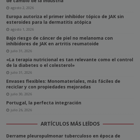
de cambio de la industria
agosto 2, 2026
Europa autoriza el primer inhibidor tópico de JAK sin
esteroides para la dermatitis atópica
agosto 1, 2026
Bajo riesgo de cáncer de piel no melanoma con
inhibidores de JAK en artritis reumatoide
julio 31, 2026
«La terapia nutricional es tan relevante como el control
de la diabetes o el colesterol»
julio 31, 2026
Envases flexibles: Monomateriales, más fáciles de
reciclar y con propiedades mejoradas
julio 30, 2026
Portugal, la perfecta integración
julio 26, 2026
ARTÍCULOS MÁS LEÍDOS
Derrame pleuropulmonar tuberculoso en época de