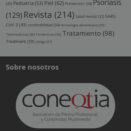
Psoriasis
Piel
(62)
Pediatría
(53)
(35)
Prevención
(34)
Revista
(214)
(129)
SARS-
Salud mental
(32)
CoV-2
(43)
sostenibilidad
(34)
tecnología alimentaria
(30)
Tratamiento
(98)
Telemedicina
(30)
Tendencias
(30)
Treatment
(39)
Vitíligo
(27)
Sobre nosotros