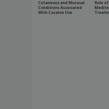
Cutaneous and Mucosal
Role of
Conditions Associated
Mediter
With Cocaine Use
Treatm