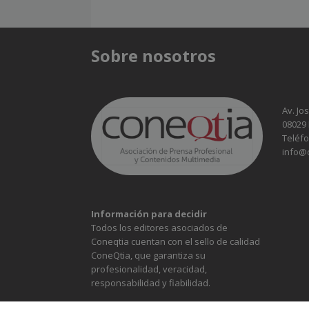
Sobre nosotros
Av. Jo
08029
Teléfo
info@
Información para decidir
Todos los editores asociados de
Coneqtia cuentan con el sello de calidad
ConeQtia, que garantiza su
profesionalidad, veracidad,
responsabilidad y fiabilidad.