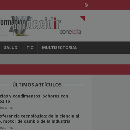
SALUD
TIC
MULTISECTORIAL
ÚLTIMOS ARTÍCULOS
cias y condimentos: Sabores con
ósito
to 6, 2026
sferencia tecnológica: de la ciencia al
o, motor de cambio de la industria
to 2, 2026