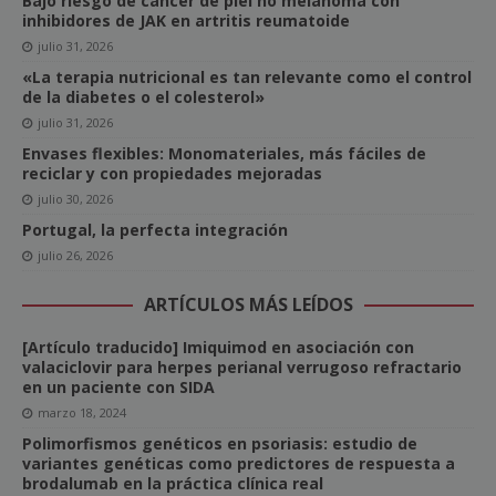
Bajo riesgo de cáncer de piel no melanoma con
inhibidores de JAK en artritis reumatoide
julio 31, 2026
«La terapia nutricional es tan relevante como el control
de la diabetes o el colesterol»
julio 31, 2026
Envases flexibles: Monomateriales, más fáciles de
reciclar y con propiedades mejoradas
julio 30, 2026
Portugal, la perfecta integración
julio 26, 2026
ARTÍCULOS MÁS LEÍDOS
[Artículo traducido] Imiquimod en asociación con
valaciclovir para herpes perianal verrugoso refractario
en un paciente con SIDA
marzo 18, 2024
Polimorfismos genéticos en psoriasis: estudio de
variantes genéticas como predictores de respuesta a
brodalumab en la práctica clínica real