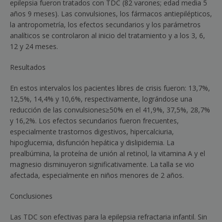
epilepsia fueron tratados con TDC (82 varones; edad media 5
años 9 meses). Las convulsiones, los fármacos antiepilépticos,
la antropometría, los efectos secundarios y los parámetros
analíticos se controlaron al inicio del tratamiento y a los 3, 6,
12 y 24 meses.
Resultados
En estos intervalos los pacientes libres de crisis fueron: 13,7%,
12,5%, 14,4% y 10,6%, respectivamente, lográndose una
reducción de las convulsiones
≥
50% en el 41,9%, 37,5%, 28,7%
y 16,2%. Los efectos secundarios fueron frecuentes,
especialmente trastornos digestivos, hipercalciuria,
hipoglucemia, disfunción hepática y dislipidemia. La
prealbúmina, la proteína de unión al retinol, la vitamina A y el
magnesio disminuyeron significativamente. La talla se vio
afectada, especialmente en niños menores de 2 años.
Conclusiones
Las TDC son efectivas para la epilepsia refractaria infantil. Sin