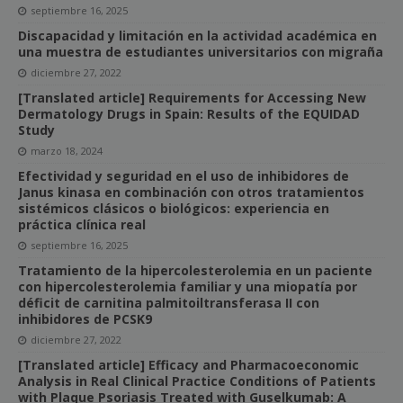
septiembre 16, 2025
Discapacidad y limitación en la actividad académica en
una muestra de estudiantes universitarios con migraña
diciembre 27, 2022
[Translated article] Requirements for Accessing New
Dermatology Drugs in Spain: Results of the EQUIDAD
Study
marzo 18, 2024
Efectividad y seguridad en el uso de inhibidores de
Janus kinasa en combinación con otros tratamientos
sistémicos clásicos o biológicos: experiencia en
práctica clínica real
septiembre 16, 2025
Tratamiento de la hipercolesterolemia en un paciente
con hipercolesterolemia familiar y una miopatía por
déficit de carnitina palmitoiltransferasa II con
inhibidores de PCSK9
diciembre 27, 2022
[Translated article] Efficacy and Pharmacoeconomic
Analysis in Real Clinical Practice Conditions of Patients
with Plaque Psoriasis Treated with Guselkumab: A