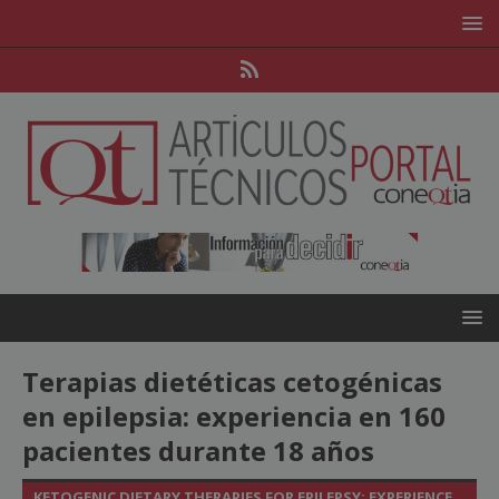
Terapias dietéticas cetogénicas
en epilepsia: experiencia en 160
pacientes durante 18 años
KETOGENIC DIETARY THERAPIES FOR EPILEPSY: EXPERIENCE