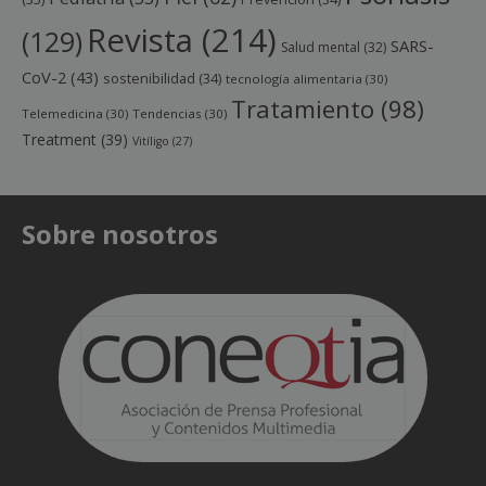
Revista
(214)
(129)
SARS-
Salud mental
(32)
CoV-2
(43)
sostenibilidad
(34)
tecnología alimentaria
(30)
Tratamiento
(98)
Telemedicina
(30)
Tendencias
(30)
Treatment
(39)
Vitíligo
(27)
Sobre nosotros