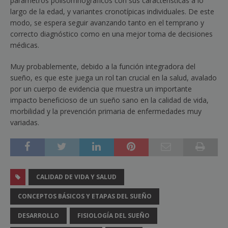
parámetros polisomnográficos con sus características a lo
largo de la edad, y variantes cronotípicas individuales. De este
modo, se espera seguir avanzando tanto en el temprano y
correcto diagnóstico como en una mejor toma de decisiones
médicas.
Muy probablemente, debido a la función integradora del
sueño, es que este juega un rol tan crucial en la salud, avalado
por un cuerpo de evidencia que muestra un importante
impacto beneficioso de un sueño sano en la calidad de vida,
morbilidad y la prevención primaria de enfermedades muy
variadas.
CALIDAD DE VIDA Y SALUD
CONCEPTOS BÁSICOS Y ETAPAS DEL SUEÑO
DESARROLLO
FISIOLOGÍA DEL SUEÑO