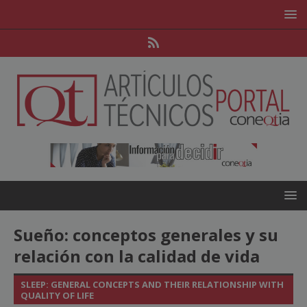
Sueño: conceptos generales y su
relación con la calidad de vida
SLEEP: GENERAL CONCEPTS AND THEIR RELATIONSHIP WITH
QUALITY OF LIFE