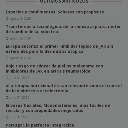
ÚLTIMOS ARTÍCULOS
Especias y condimentos: Sabores con propósito
agosto 6, 2026
Transferencia tecnológica: de la ciencia al plato, motor
de cambio de la industria
agosto 2, 2026
Europa autoriza el primer inhibidor tópico de JAK sin
esteroides para la dermatitis atópica
agosto 1, 2026
Bajo riesgo de cáncer de piel no melanoma con
inhibidores de JAK en artritis reumatoide
julio 31, 2026
«La terapia nutricional es tan relevante como el control
de la diabetes o el colesterol»
julio 31, 2026
Envases flexibles: Monomateriales, más fáciles de
reciclar y con propiedades mejoradas
julio 30, 2026
Portugal, la perfecta integración