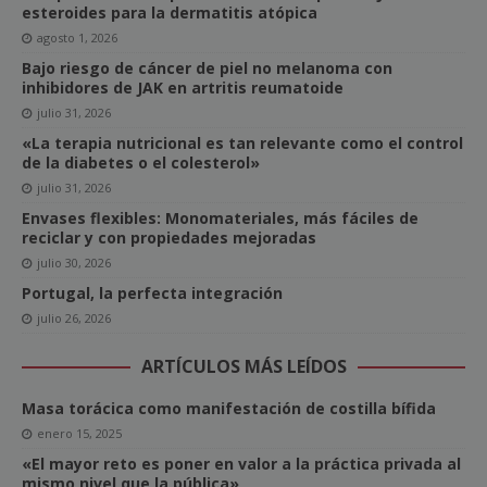
esteroides para la dermatitis atópica
agosto 1, 2026
Bajo riesgo de cáncer de piel no melanoma con
inhibidores de JAK en artritis reumatoide
julio 31, 2026
«La terapia nutricional es tan relevante como el control
de la diabetes o el colesterol»
julio 31, 2026
Envases flexibles: Monomateriales, más fáciles de
reciclar y con propiedades mejoradas
julio 30, 2026
Portugal, la perfecta integración
julio 26, 2026
ARTÍCULOS MÁS LEÍDOS
Masa torácica como manifestación de costilla bífida
enero 15, 2025
«El mayor reto es poner en valor a la práctica privada al
mismo nivel que la pública»