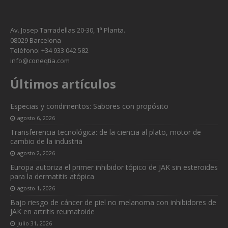
Av. Josep Tarradellas 20-30, 1ª Planta.
08029 Barcelona
Teléfono: +34 933 042 582
info@coneqtia.com
Últimos artículos
Especias y condimentos: Sabores con propósito
agosto 6, 2026
Transferencia tecnológica: de la ciencia al plato, motor de
cambio de la industria
agosto 2, 2026
Europa autoriza el primer inhibidor tópico de JAK sin esteroides
para la dermatitis atópica
agosto 1, 2026
Bajo riesgo de cáncer de piel no melanoma con inhibidores de
JAK en artritis reumatoide
julio 31, 2026