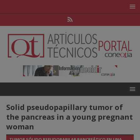
Solid pseudopapillary tumor of
the pancreas in a young pregnant
woman
TUMOR SÓLIDO PSEUDOPAPILAR PANCREÁTICO EN UNA