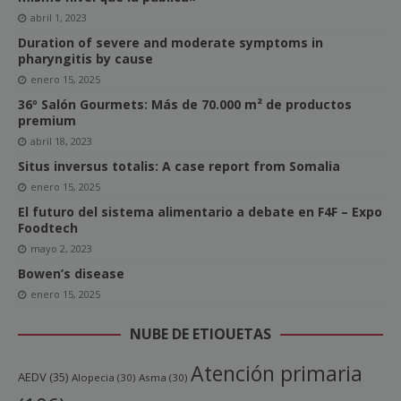
abril 1, 2023
Duration of severe and moderate symptoms in
pharyngitis by cause
enero 15, 2025
36º Salón Gourmets: Más de 70.000 m² de productos
premium
abril 18, 2023
Situs inversus totalis: A case report from Somalia
enero 15, 2025
El futuro del sistema alimentario a debate en F4F – Expo
Foodtech
mayo 2, 2023
Bowen’s disease
enero 15, 2025
NUBE DE ETIQUETAS
Atención primaria
AEDV
(35)
Alopecia
(30)
Asma
(30)