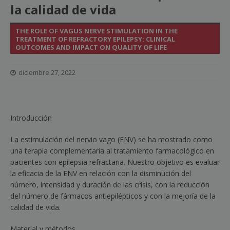
la calidad de vida
THE ROLE OF VAGUS NERVE STIMULATION IN THE
TREATMENT OF REFRACTORY EPILEPSY: CLINICAL
OUTCOMES AND IMPACT ON QUALITY OF LIFE
diciembre 27, 2022
Introducción
La estimulación del nervio vago (ENV) se ha mostrado como
una terapia complementaria al tratamiento farmacológico en
pacientes con epilepsia refractaria. Nuestro objetivo es evaluar
la eficacia de la ENV en relación con la disminución del
número, intensidad y duración de las crisis, con la reducción
del número de fármacos antiepilépticos y con la mejoría de la
calidad de vida.
Material y métodos