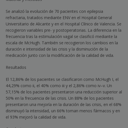
Se analizó la evolución de 70 pacientes con epilepsia
refractaria, tratados mediante ENV en el Hospital General
Universitario de Alicante y en el Hospital Clínico de Valencia. Se
recogieron variables pre- y postoperatorias. La diferencia en la
frecuencia tras la estimulación vagal se clasificó mediante la
escala de McHugh. También se recogieron los cambios en la
duración e intensidad de las crisis y la disminución de la
medicación junto con la modificación de la calidad de vida.
Resultados
El 12,86% de los pacientes se clasificaron como McHugh I, el
44,29% como
ii
, el 40% como
iii
y el 2,86% como
iv
–
v
. Un
57,15% de los pacientes presentaron una reducción superior al
50% en la frecuencia de las crisis. Un 88% de los pacientes
presentaron una mejoría en la duración de las crisis, en el 68%
disminuyó la intensidad, un 66% toman menos fármacos y en
el 93% mejoró la calidad de vida.