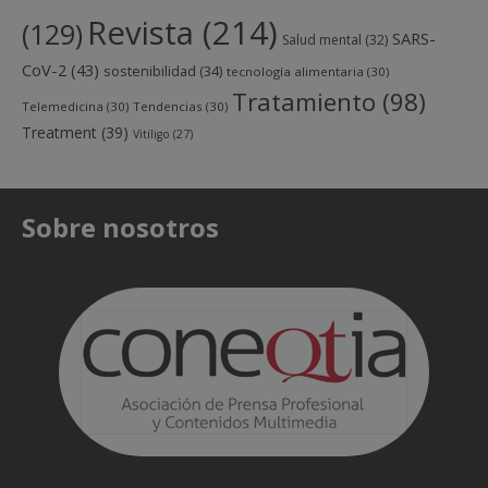
Revista
(214)
(129)
SARS-
Salud mental
(32)
CoV-2
(43)
sostenibilidad
(34)
tecnología alimentaria
(30)
Tratamiento
(98)
Telemedicina
(30)
Tendencias
(30)
Treatment
(39)
Vitíligo
(27)
Sobre nosotros