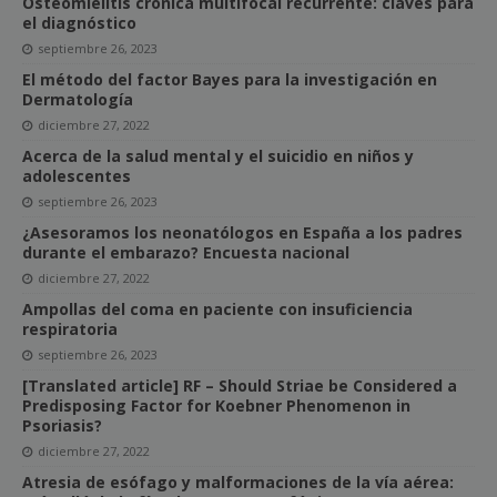
Osteomielitis crónica multifocal recurrente: claves para
el diagnóstico
septiembre 26, 2023
El método del factor Bayes para la investigación en
Dermatología
diciembre 27, 2022
Acerca de la salud mental y el suicidio en niños y
adolescentes
septiembre 26, 2023
¿Asesoramos los neonatólogos en España a los padres
durante el embarazo? Encuesta nacional
diciembre 27, 2022
Ampollas del coma en paciente con insuficiencia
respiratoria
septiembre 26, 2023
[Translated article] RF – Should Striae be Considered a
Predisposing Factor for Koebner Phenomenon in
Psoriasis?
diciembre 27, 2022
Atresia de esófago y malformaciones de la vía aérea: