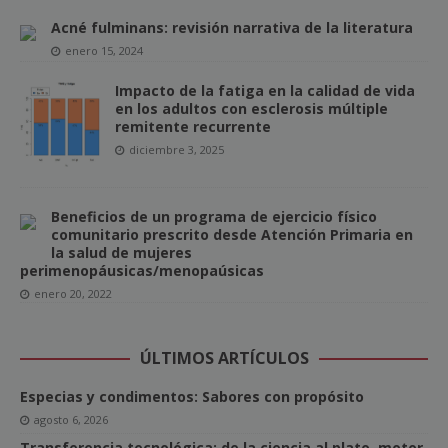
Acné fulminans: revisión narrativa de la literatura
enero 15, 2024
Impacto de la fatiga en la calidad de vida
en los adultos con esclerosis múltiple
remitente recurrente
diciembre 3, 2025
Beneficios de un programa de ejercicio físico
comunitario prescrito desde Atención Primaria en
la salud de mujeres
perimenopáusicas/menopaúsicas
enero 20, 2022
ÚLTIMOS ARTÍCULOS
Especias y condimentos: Sabores con propósito
agosto 6, 2026
Transferencia tecnológica: de la ciencia al plato, motor