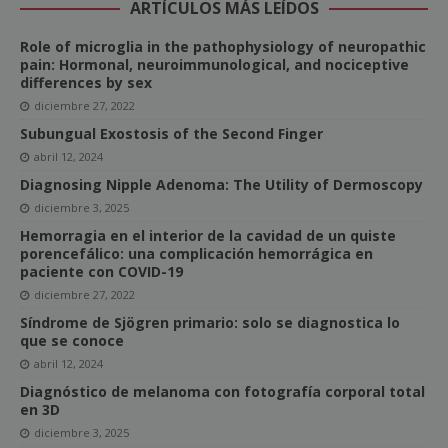
ARTÍCULOS MÁS LEÍDOS
Role of microglia in the pathophysiology of neuropathic
pain: Hormonal, neuroimmunological, and nociceptive
differences by sex
diciembre 27, 2022
Subungual Exostosis of the Second Finger
abril 12, 2024
Diagnosing Nipple Adenoma: The Utility of Dermoscopy
diciembre 3, 2025
Hemorragia en el interior de la cavidad de un quiste
porencefálico: una complicación hemorrágica en
paciente con COVID-19
diciembre 27, 2022
Síndrome de Sjögren primario: solo se diagnostica lo
que se conoce
abril 12, 2024
Diagnóstico de melanoma con fotografía corporal total
en 3D
diciembre 3, 2025