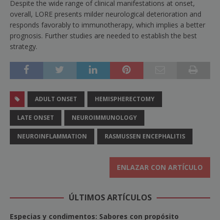
Despite the wide range of clinical manifestations at onset,
overall, LORE presents milder neurological deterioration and
responds favorably to immunotherapy, which implies a better
prognosis. Further studies are needed to establish the best
strategy.
ADULT ONSET
HEMISPHERECTOMY
LATE ONSET
NEUROIMMUNOLOGY
NEUROINFLAMMATION
RASMUSSEN ENCEPHALITIS
ENLAZAR CON ARTÍCULO
ÚLTIMOS ARTÍCULOS
Especias y condimentos: Sabores con propósito