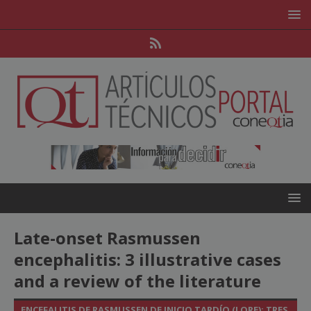
Late-onset Rasmussen
encephalitis: 3 illustrative cases
and a review of the literature
ENCEFALITIS DE RASMUSSEN DE INICIO TARDÍO (LORE): TRES