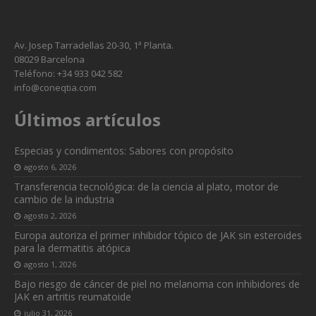
Av. Josep Tarradellas 20-30, 1ª Planta.
08029 Barcelona
Teléfono: +34 933 042 582
info@coneqtia.com
Últimos artículos
Especias y condimentos: Sabores con propósito
agosto 6, 2026
Transferencia tecnológica: de la ciencia al plato, motor de
cambio de la industria
agosto 2, 2026
Europa autoriza el primer inhibidor tópico de JAK sin esteroides
para la dermatitis atópica
agosto 1, 2026
Bajo riesgo de cáncer de piel no melanoma con inhibidores de
JAK en artritis reumatoide
julio 31, 2026