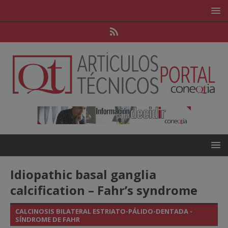
Idiopathic basal ganglia
calcification – Fahr’s syndrome
CALCINOSIS BILATERAL ESTRIATO-PÁLIDO-DENTADA -
SÍNDROME DE FAHR