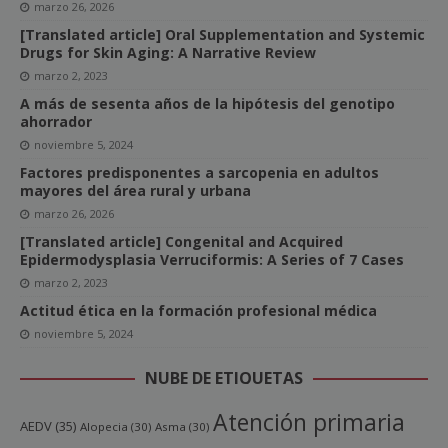
marzo 26, 2026
[Translated article] Oral Supplementation and Systemic
Drugs for Skin Aging: A Narrative Review
marzo 2, 2023
A más de sesenta años de la hipótesis del genotipo
ahorrador
noviembre 5, 2024
Factores predisponentes a sarcopenia en adultos
mayores del área rural y urbana
marzo 26, 2026
[Translated article] Congenital and Acquired
Epidermodysplasia Verruciformis: A Series of 7 Cases
marzo 2, 2023
Actitud ética en la formación profesional médica
noviembre 5, 2024
NUBE DE ETIQUETAS
Atención primaria
AEDV
(35)
Alopecia
(30)
Asma
(30)