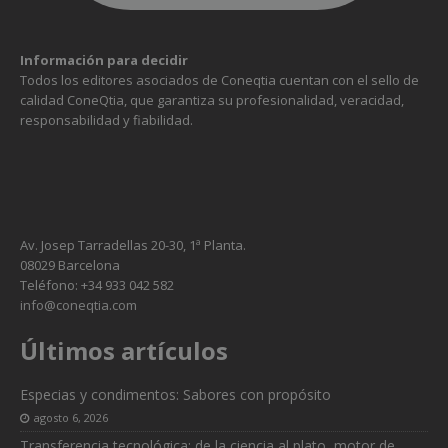
Información para decidir
Todos los editores asociados de Coneqtia cuentan con el sello de
calidad ConeQtia, que garantiza su profesionalidad, veracidad,
responsabilidad y fiabilidad.
Av. Josep Tarradellas 20-30, 1ª Planta.
08029 Barcelona
Teléfono: +34 933 042 582
info@coneqtia.com
Últimos artículos
Especias y condimentos: Sabores con propósito
agosto 6, 2026
Transferencia tecnológica: de la ciencia al plato, motor de