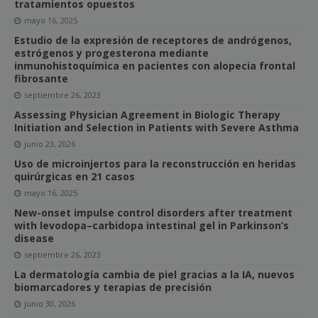
tratamientos opuestos
mayo 16, 2025
Estudio de la expresión de receptores de andrógenos,
estrógenos y progesterona mediante
inmunohistoquímica en pacientes con alopecia frontal
fibrosante
septiembre 26, 2023
Assessing Physician Agreement in Biologic Therapy
Initiation and Selection in Patients with Severe Asthma
junio 23, 2026
Uso de microinjertos para la reconstrucción en heridas
quirúrgicas en 21 casos
mayo 16, 2025
New-onset impulse control disorders after treatment
with levodopa–carbidopa intestinal gel in Parkinson’s
disease
septiembre 26, 2023
La dermatología cambia de piel gracias a la IA, nuevos
biomarcadores y terapias de precisión
junio 30, 2026