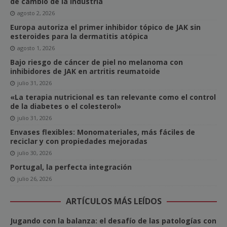
de cambio de la industria
agosto 2, 2026
Europa autoriza el primer inhibidor tópico de JAK sin
esteroides para la dermatitis atópica
agosto 1, 2026
Bajo riesgo de cáncer de piel no melanoma con
inhibidores de JAK en artritis reumatoide
julio 31, 2026
«La terapia nutricional es tan relevante como el control
de la diabetes o el colesterol»
julio 31, 2026
Envases flexibles: Monomateriales, más fáciles de
reciclar y con propiedades mejoradas
julio 30, 2026
Portugal, la perfecta integración
julio 26, 2026
ARTÍCULOS MÁS LEÍDOS
Jugando con la balanza: el desafío de las patologías con