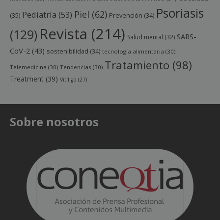
Psoriasis
Piel
(62)
Pediatría
(53)
(35)
Prevención
(34)
Revista
(214)
(129)
SARS-
Salud mental
(32)
CoV-2
(43)
sostenibilidad
(34)
tecnología alimentaria
(30)
Tratamiento
(98)
Telemedicina
(30)
Tendencias
(30)
Treatment
(39)
Vitíligo
(27)
Sobre nosotros