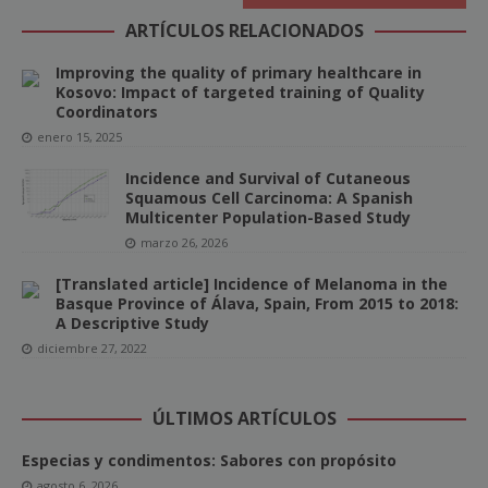
ARTÍCULOS RELACIONADOS
Improving the quality of primary healthcare in
Kosovo: Impact of targeted training of Quality
Coordinators
enero 15, 2025
Incidence and Survival of Cutaneous
Squamous Cell Carcinoma: A Spanish
Multicenter Population-Based Study
marzo 26, 2026
[Translated article] Incidence of Melanoma in the
Basque Province of Álava, Spain, From 2015 to 2018:
A Descriptive Study
diciembre 27, 2022
ÚLTIMOS ARTÍCULOS
Especias y condimentos: Sabores con propósito
agosto 6, 2026