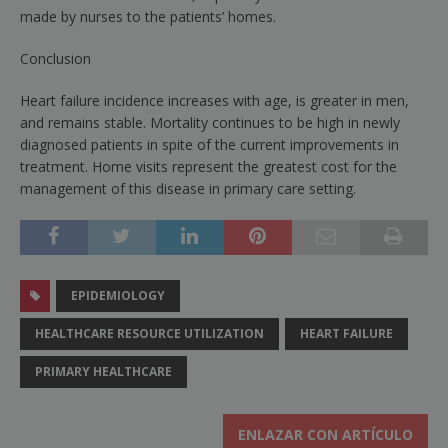
made by nurses to the patients’ homes.
Conclusion
Heart failure incidence increases with age, is greater in men,
and remains stable. Mortality continues to be high in newly
diagnosed patients in spite of the current improvements in
treatment. Home visits represent the greatest cost for the
management of this disease in primary care setting.
EPIDEMIOLOGY
HEALTHCARE RESOURCE UTILIZATION
HEART FAILURE
PRIMARY HEALTHCARE
ENLAZAR CON ARTÍCULO