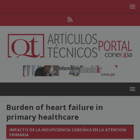
Burden of heart failure in
primary healthcare
IMPACTO DE LA INSUFICIENCIA CARDÍACA EN LA ATENCIÓN
PRIMARIA