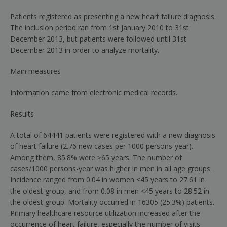
Patients registered as presenting a new heart failure diagnosis.
The inclusion period ran from 1st January 2010 to 31st
December 2013, but patients were followed until 31st
December 2013 in order to analyze mortality.
Main measures
Information came from electronic medical records.
Results
A total of 64
441 patients were registered with a new diagnosis
of heart failure (2.76 new cases per 1000 persons-year).
Among them, 85.8% were ≥65 years. The number of
cases/1000 persons-year was higher in men in all age groups.
Incidence ranged from 0.04 in women <45 years to 27.61 in
the oldest group, and from 0.08 in men <45 years to 28.52 in
the oldest group. Mortality occurred in 16
305 (25.3%) patients.
Primary healthcare resource utilization increased after the
occurrence of heart failure, especially the number of visits