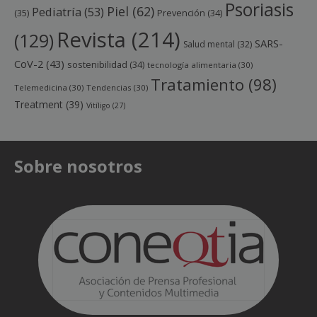
Psoriasis
Piel
(62)
Pediatría
(53)
(35)
Prevención
(34)
Revista
(214)
(129)
SARS-
Salud mental
(32)
CoV-2
(43)
sostenibilidad
(34)
tecnología alimentaria
(30)
Tratamiento
(98)
Telemedicina
(30)
Tendencias
(30)
Treatment
(39)
Vitíligo
(27)
Sobre nosotros