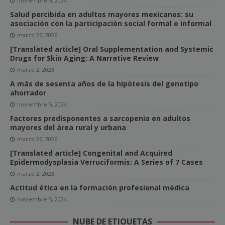
noviembre 5, 2024
Salud percibida en adultos mayores mexicanos: su
asociación con la participación social formal e informal
marzo 26, 2026
[Translated article] Oral Supplementation and Systemic
Drugs for Skin Aging: A Narrative Review
marzo 2, 2023
A más de sesenta años de la hipótesis del genotipo
ahorrador
noviembre 5, 2024
Factores predisponentes a sarcopenia en adultos
mayores del área rural y urbana
marzo 26, 2026
[Translated article] Congenital and Acquired
Epidermodysplasia Verruciformis: A Series of 7 Cases
marzo 2, 2023
Actitud ética en la formación profesional médica
noviembre 5, 2024
NUBE DE ETIQUETAS