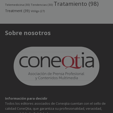
Tratamiento
(98)
Telemedicina
(30)
Tendencias
(30)
Treatment
(39)
Vitíligo
(27)
Sobre nosotros
Información para decidir
Todos los editores asociados de Coneqtia cuentan con el sello de
calidad ConeQtia, que garantiza su profesionalidad, veracidad,