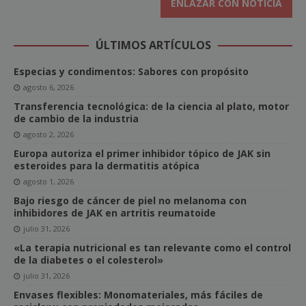
ENLAZAR CON NOTICIA
ÚLTIMOS ARTÍCULOS
Especias y condimentos: Sabores con propósito
agosto 6, 2026
Transferencia tecnológica: de la ciencia al plato, motor
de cambio de la industria
agosto 2, 2026
Europa autoriza el primer inhibidor tópico de JAK sin
esteroides para la dermatitis atópica
agosto 1, 2026
Bajo riesgo de cáncer de piel no melanoma con
inhibidores de JAK en artritis reumatoide
julio 31, 2026
«La terapia nutricional es tan relevante como el control
de la diabetes o el colesterol»
julio 31, 2026
Envases flexibles: Monomateriales, más fáciles de