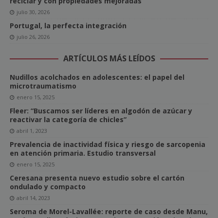
reciclar y con propiedades mejoradas
julio 30, 2026
Portugal, la perfecta integración
julio 26, 2026
ARTÍCULOS MÁS LEÍDOS
Nudillos acolchados en adolescentes: el papel del
microtraumatismo
enero 15, 2025
Fleer: “Buscamos ser líderes en algodón de azúcar y
reactivar la categoría de chicles”
abril 1, 2023
Prevalencia de inactividad física y riesgo de sarcopenia
en atención primaria. Estudio transversal
enero 15, 2025
Ceresana presenta nuevo estudio sobre el cartón
ondulado y compacto
abril 14, 2023
Seroma de Morel-Lavallée: reporte de caso desde Manu,