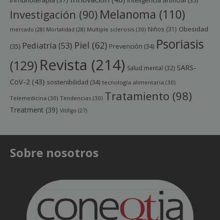
Melanoma
(110)
Investigación
(90)
Obesidad
Niños
(31)
mercado
(28)
Mortalidad
(28)
Multiple sclerosis
(30)
Psoriasis
Piel
(62)
Pediatría
(53)
(35)
Prevención
(34)
Revista
(214)
(129)
SARS-
Salud mental
(32)
CoV-2
(43)
sostenibilidad
(34)
tecnología alimentaria
(30)
Tratamiento
(98)
Telemedicina
(30)
Tendencias
(30)
Treatment
(39)
Vitíligo
(27)
Sobre nosotros