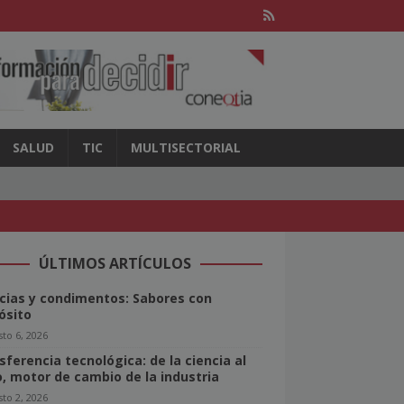
SALUD
TIC
MULTISECTORIAL
ÚLTIMOS ARTÍCULOS
cias y condimentos: Sabores con
ósito
to 6, 2026
sferencia tecnológica: de la ciencia al
o, motor de cambio de la industria
to 2, 2026