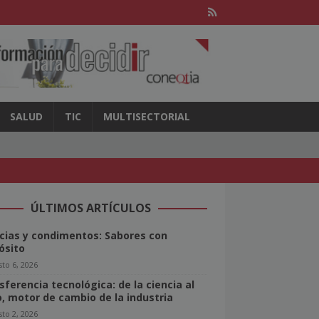
SALUD
TIC
MULTISECTORIAL
ÚLTIMOS ARTÍCULOS
cias y condimentos: Sabores con
ósito
to 6, 2026
sferencia tecnológica: de la ciencia al
o, motor de cambio de la industria
to 2, 2026