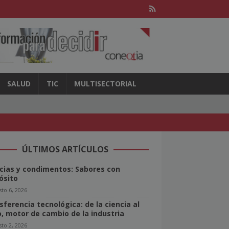
SALUD
TIC
MULTISECTORIAL
ÚLTIMOS ARTÍCULOS
cias y condimentos: Sabores con
ósito
to 6, 2026
sferencia tecnológica: de la ciencia al
o, motor de cambio de la industria
to 2, 2026