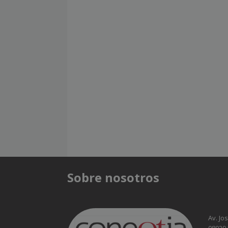
Sobre nosotros
Av. Jo
08029