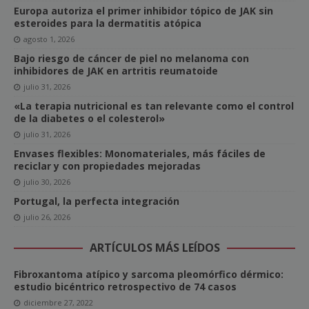
Europa autoriza el primer inhibidor tópico de JAK sin
esteroides para la dermatitis atópica
agosto 1, 2026
Bajo riesgo de cáncer de piel no melanoma con
inhibidores de JAK en artritis reumatoide
julio 31, 2026
«La terapia nutricional es tan relevante como el control
de la diabetes o el colesterol»
julio 31, 2026
Envases flexibles: Monomateriales, más fáciles de
reciclar y con propiedades mejoradas
julio 30, 2026
Portugal, la perfecta integración
julio 26, 2026
ARTÍCULOS MÁS LEÍDOS
Fibroxantoma atípico y sarcoma pleomórfico dérmico:
estudio bicéntrico retrospectivo de 74 casos
diciembre 27, 2022