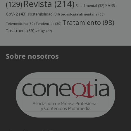
Revista
(214)
(129)
SARS-
Salud mental
(32)
CoV-2
(43)
sostenibilidad
(34)
tecnología alimentaria
(30)
Tratamiento
(98)
Telemedicina
(30)
Tendencias
(30)
Treatment
(39)
Vitíligo
(27)
Sobre nosotros