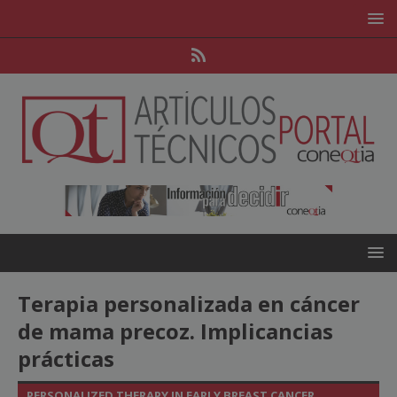
Terapia personalizada en cáncer
de mama precoz. Implicancias
prácticas
PERSONALIZED THERAPY IN EARLY BREAST CANCER.