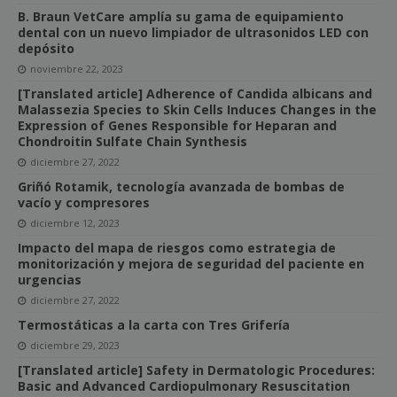
B. Braun VetCare amplía su gama de equipamiento
dental con un nuevo limpiador de ultrasonidos LED con
depósito
noviembre 22, 2023
[Translated article] Adherence of Candida albicans and
Malassezia Species to Skin Cells Induces Changes in the
Expression of Genes Responsible for Heparan and
Chondroitin Sulfate Chain Synthesis
diciembre 27, 2022
Griñó Rotamik, tecnología avanzada de bombas de
vacío y compresores
diciembre 12, 2023
Impacto del mapa de riesgos como estrategia de
monitorización y mejora de seguridad del paciente en
urgencias
diciembre 27, 2022
Termostáticas a la carta con Tres Grifería
diciembre 29, 2023
[Translated article] Safety in Dermatologic Procedures:
Basic and Advanced Cardiopulmonary Resuscitation