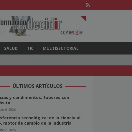
SALUD
TIC
MULTISECTORIAL
ÚLTIMOS ARTÍCULOS
cias y condimentos: Sabores con
ósito
to 6, 2026
sferencia tecnológica: de la ciencia al
o, motor de cambio de la industria
to 2, 2026