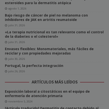
esteroides para la dermatitis atópica
agosto 1, 2026
Bajo riesgo de cáncer de piel no melanoma con
inhibidores de JAK en artritis reumatoide
julio 31, 2026
«La terapia nutricional es tan relevante como el control
de la diabetes o el colesterol»
julio 31, 2026
Envases flexibles: Monomateriales, más fáciles de
reciclar y con propiedades mejoradas
julio 30, 2026
Portugal, la perfecta integración
julio 26, 2026
ARTÍCULOS MÁS LEÍDOS
Exposición laboral a citostáticos en el equipo de
enfermería de atención primaria
noviembre 5, 2024
[Artículo traducido] Dermatitis de contacto debido al