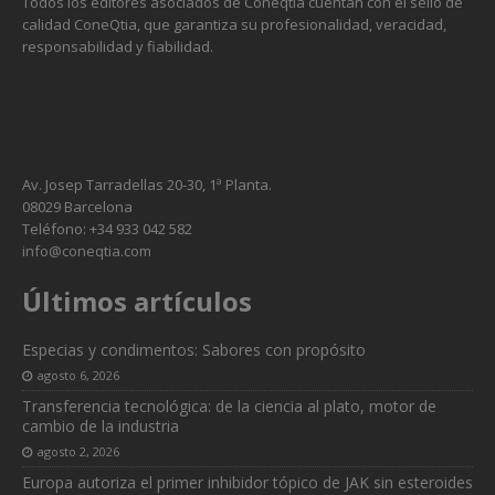
Todos los editores asociados de Coneqtia cuentan con el sello de
calidad ConeQtia, que garantiza su profesionalidad, veracidad,
responsabilidad y fiabilidad.
Av. Josep Tarradellas 20-30, 1ª Planta.
08029 Barcelona
Teléfono: +34 933 042 582
info@coneqtia.com
Últimos artículos
Especias y condimentos: Sabores con propósito
agosto 6, 2026
Transferencia tecnológica: de la ciencia al plato, motor de
cambio de la industria
agosto 2, 2026
Europa autoriza el primer inhibidor tópico de JAK sin esteroides