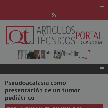
Pseudoacalasia como
presentación de un tumor
pediátrico
PSEUDOACHALASIA AS FIRST MANIFESTATION OF