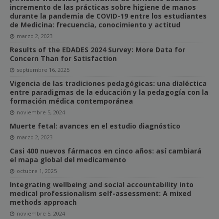
incremento de las prácticas sobre higiene de manos
durante la pandemia de COVID-19 entre los estudiantes
de Medicina: frecuencia, conocimiento y actitud
marzo 2, 2023
Results of the EDADES 2024 Survey: More Data for
Concern Than for Satisfaction
septiembre 16, 2025
Vigencia de las tradiciones pedagógicas: una dialéctica
entre paradigmas de la educación y la pedagogía con la
formación médica contemporánea
noviembre 5, 2024
Muerte fetal: avances en el estudio diagnóstico
marzo 2, 2023
Casi 400 nuevos fármacos en cinco años: así cambiará
el mapa global del medicamento
octubre 1, 2025
Integrating wellbeing and social accountability into
medical professionalism self-assessment: A mixed
methods approach
noviembre 5, 2024