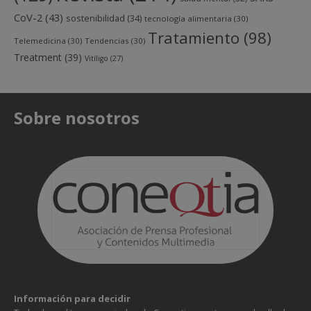
CoV-2
(43)
sostenibilidad
(34)
tecnología alimentaria
(30)
Tratamiento
(98)
Telemedicina
(30)
Tendencias
(30)
Treatment
(39)
Vitíligo
(27)
Sobre nosotros
Información para decidir