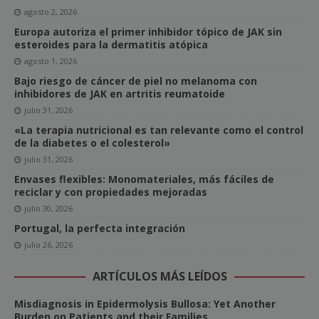
agosto 2, 2026
Europa autoriza el primer inhibidor tópico de JAK sin
esteroides para la dermatitis atópica
agosto 1, 2026
Bajo riesgo de cáncer de piel no melanoma con
inhibidores de JAK en artritis reumatoide
julio 31, 2026
«La terapia nutricional es tan relevante como el control
de la diabetes o el colesterol»
julio 31, 2026
Envases flexibles: Monomateriales, más fáciles de
reciclar y con propiedades mejoradas
julio 30, 2026
Portugal, la perfecta integración
julio 26, 2026
ARTÍCULOS MÁS LEÍDOS
Misdiagnosis in Epidermolysis Bullosa: Yet Another
Burden on Patients and their Families