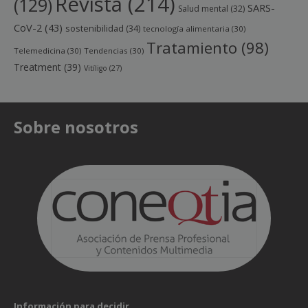
Revista
(214)
(129)
SARS-
Salud mental
(32)
CoV-2
(43)
sostenibilidad
(34)
tecnología alimentaria
(30)
Tratamiento
(98)
Telemedicina
(30)
Tendencias
(30)
Treatment
(39)
Vitíligo
(27)
Sobre nosotros
Información para decidir