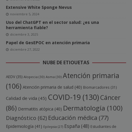
Extensive White Sponge Nevus
noviembre 5, 2024
Uso del ChatGPT en el sector salud: ¿es una
herramienta fiable?
diciembre 3, 2025
Papel de GesEPOC en atención primaria
diciembre 27, 2022
NUBE DE ETIQUETAS
Atención primaria
AEDV
(35)
Alopecia
(30)
Asma
(30)
(106)
Atención primaria de salud
(40)
Biomarcadores
(31)
COVID-19
(130)
Cáncer
Calidad de vida
(45)
Dermatología
(100)
(86)
Dermatitis atópica
(40)
Educación médica
(77)
Diagnóstico
(62)
España
(48)
Epidemiología
(41)
Estudiantes de
Epilepsia
(27)