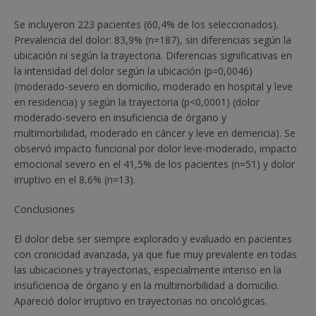
Se incluyeron 223 pacientes (60,4% de los seleccionados).
Prevalencia del dolor: 83,9% (n
=
187), sin diferencias según la
ubicación ni según la trayectoria. Diferencias significativas en
la intensidad del dolor según la ubicación (p
=
0,0046)
(moderado-severo en domicilio, moderado en hospital y leve
en residencia) y según la trayectoria (p
<
0,0001) (dolor
moderado-severo en insuficiencia de órgano y
multimorbilidad, moderado en cáncer y leve en demencia). Se
observó impacto funcional por dolor leve-moderado, impacto
emocional severo en el 41,5% de los pacientes (n
=
51) y dolor
irruptivo en el 8,6% (n
=
13).
Conclusiones
El dolor debe ser siempre explorado y evaluado en pacientes
con cronicidad avanzada, ya que fue muy prevalente en todas
las ubicaciones y trayectorias, especialmente intenso en la
insuficiencia de órgano y en la multimorbilidad a domicilio.
Apareció dolor irruptivo en trayectorias no oncológicas.