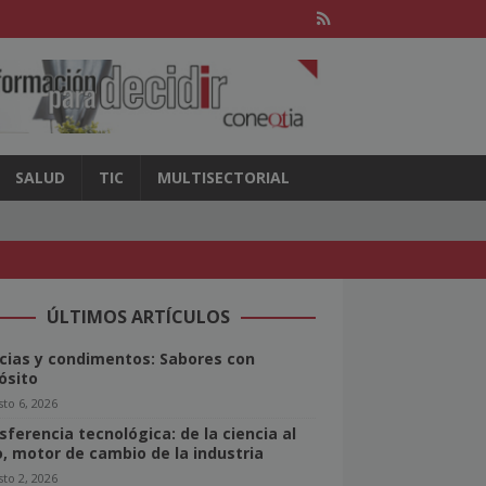
SALUD
TIC
MULTISECTORIAL
ÚLTIMOS ARTÍCULOS
cias y condimentos: Sabores con
ósito
to 6, 2026
sferencia tecnológica: de la ciencia al
o, motor de cambio de la industria
to 2, 2026