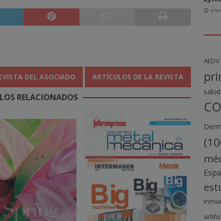
ene
AEDV
pri
EVISTA DEL ASOCIADO
ARTÍCULOS DE LA REVISTA
salud
LOS RELACIONADOS
CO
Derma
(10
méd
Esp
est
Inmu
artific