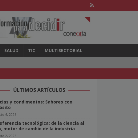
SALUD
TIC
MULTISECTORIAL
ÚLTIMOS ARTÍCULOS
cias y condimentos: Sabores con
ósito
to 6, 2026
sferencia tecnológica: de la ciencia al
o, motor de cambio de la industria
to 2, 2026