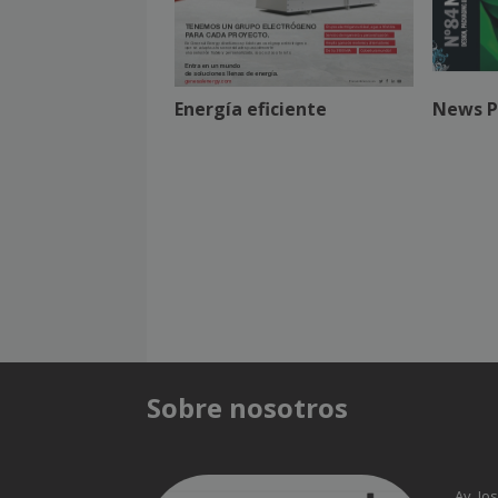
Energía eficiente
News P
Sobre nosotros
Av. Jo