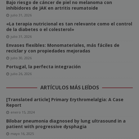
Bajo riesgo de cáncer de piel no melanoma con
inhibidores de JAK en artritis reumatoide
julio 31, 2026
«La terapia nutricional es tan relevante como el control
de la diabetes o el colesterol»
julio 31, 2026
Envases flexibles: Monomateriales, más fáciles de
reciclar y con propiedades mejoradas
julio 30, 2026
Portugal, la perfecta integración
julio 26, 2026
ARTÍCULOS MÁS LEÍDOS
[Translated article] Primary Erythromelalgia: A Case
Report
enero 15, 2024
Bilobar pneumonia diagnosed by lung ultrasound in a
patient with progressive dysphagia
mayo 16, 2025