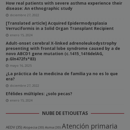
How real patients with severe asthma experience their
disease: An ethnographic study
diciembre 27, 2022
[Translated article] Acquired Epidermodysplasia
Verruciformis in a Solid Organ Transplant Recipient
enero 15, 2024
Adult-onset cerebral X-linked adrenoleukodystrophy
presenting with frontal lobe syndrome caused by a de
novo ABCD1 gene mutation (c.1415_1416delAG,
p.Gln472fs*83)
mayo 16, 2025
¿La práctica de la medicina de familia ya no es lo que
era?
diciembre 27, 2022
Efélides múltiples: ¿solo pecas?
enero 15, 2024
NUBE DE ETIQUETAS
Atención primaria
AEDV
(35)
Alopecia
(30)
Asma
(30)