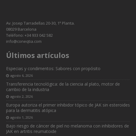
Av. Josep Tarradellas 20-30, 1ª Planta.
08029 Barcelona
Teléfono: +34 933 042 582
info@coneqtia.com
Últimos artículos
Especias y condimentos: Sabores con propósito
agosto 6, 2026
Transferencia tecnológica: de la ciencia al plato, motor de
cambio de la industria
agosto 2, 2026
Europa autoriza el primer inhibidor tópico de JAK sin esteroides
para la dermatitis atópica
agosto 1, 2026
Bajo riesgo de cáncer de piel no melanoma con inhibidores de
JAK en artritis reumatoide