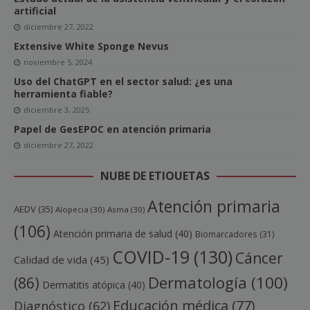
artificial
diciembre 27, 2022
Extensive White Sponge Nevus
noviembre 5, 2024
Uso del ChatGPT en el sector salud: ¿es una
herramienta fiable?
diciembre 3, 2025
Papel de GesEPOC en atención primaria
diciembre 27, 2022
NUBE DE ETIQUETAS
Atención primaria
AEDV
(35)
Alopecia
(30)
Asma
(30)
(106)
Atención primaria de salud
(40)
Biomarcadores
(31)
COVID-19
(130)
Cáncer
Calidad de vida
(45)
Dermatología
(100)
(86)
Dermatitis atópica
(40)
Educación médica
(77)
Diagnóstico
(62)