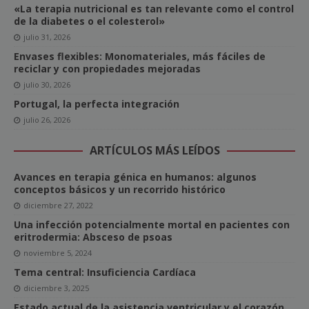
«La terapia nutricional es tan relevante como el control
de la diabetes o el colesterol»
julio 31, 2026
Envases flexibles: Monomateriales, más fáciles de
reciclar y con propiedades mejoradas
julio 30, 2026
Portugal, la perfecta integración
julio 26, 2026
ARTÍCULOS MÁS LEÍDOS
Avances en terapia génica en humanos: algunos
conceptos básicos y un recorrido histórico
diciembre 27, 2022
Una infección potencialmente mortal en pacientes con
eritrodermia: Absceso de psoas
noviembre 5, 2024
Tema central: Insuficiencia Cardíaca
diciembre 3, 2025
Estado actual de la asistencia ventricular y el corazón