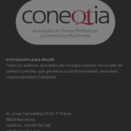
Información para decidir
Todos los editores asociados de Coneqtia cuentan con el sello de
calidad ConeQtia, que garantiza su profesionalidad, veracidad,
responsabilidad y fiabilidad.
Av. Josep Tarradellas 20-30, 1ª Planta.
08029 Barcelona
Teléfono: +34 933 042 582
info@coneqtia.com