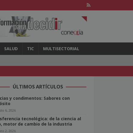
SALUD
TIC
MULTISECTORIAL
ÚLTIMOS ARTÍCULOS
cias y condimentos: Sabores con
ósito
to 6, 2026
sferencia tecnológica: de la ciencia al
o, motor de cambio de la industria
to 2, 2026