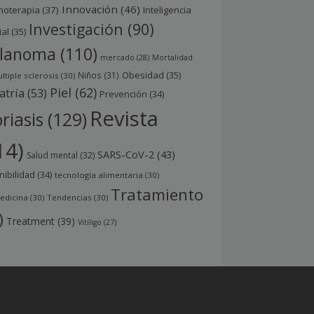
Innovación
(46)
noterapia
(37)
Inteligencia
Investigación
(90)
ial
(35)
lanoma
(110)
mercado
(28)
Mortalidad
Obesidad
(35)
Niños
(31)
ltiple sclerosis
(30)
Piel
(62)
atría
(53)
Prevención
(34)
Revista
riasis
(129)
14)
SARS-CoV-2
(43)
Salud mental
(32)
nibilidad
(34)
tecnología alimentaria
(30)
Tratamiento
edicina
(30)
Tendencias
(30)
)
Treatment
(39)
Vitíligo
(27)