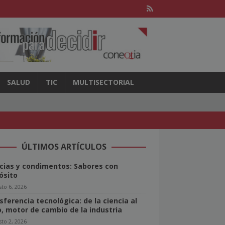
SALUD
TIC
MULTISECTORIAL
ÚLTIMOS ARTÍCULOS
cias y condimentos: Sabores con
ósito
to 6, 2026
sferencia tecnológica: de la ciencia al
o, motor de cambio de la industria
to 2, 2026