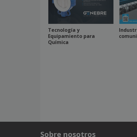
Tecnología y
Industr
Equipamiento para
comunic
Química
Sobre nosotros