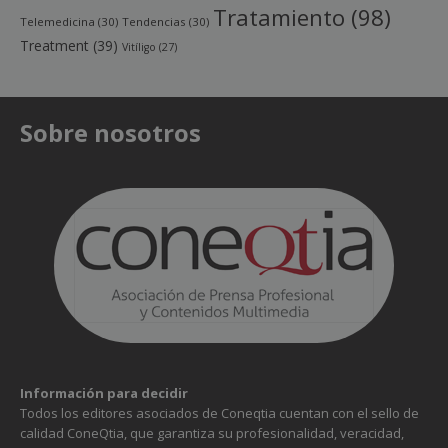
Tratamiento
(98)
Telemedicina
(30)
Tendencias
(30)
Treatment
(39)
Vitíligo
(27)
Sobre nosotros
Información para decidir
Todos los editores asociados de Coneqtia cuentan con el sello de
calidad ConeQtia, que garantiza su profesionalidad, veracidad,