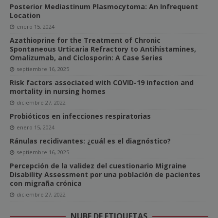
Posterior Mediastinum Plasmocytoma: An Infrequent
Location
enero 15, 2024
Azathioprine for the Treatment of Chronic
Spontaneous Urticaria Refractory to Antihistamines,
Omalizumab, and Ciclosporin: A Case Series
septiembre 16, 2025
Risk factors associated with COVID-19 infection and
mortality in nursing homes
diciembre 27, 2022
Probióticos en infecciones respiratorias
enero 15, 2024
Ránulas recidivantes: ¿cuál es el diagnóstico?
septiembre 16, 2025
Percepción de la validez del cuestionario Migraine
Disability Assessment por una población de pacientes
con migraña crónica
diciembre 27, 2022
NUBE DE ETIQUETAS