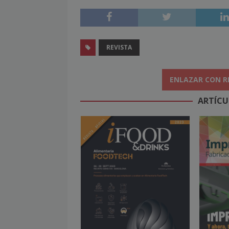
REVISTA
ENLAZAR CON R
ARTÍCU