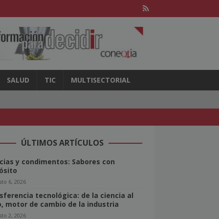
SALUD
TIC
MULTISECTORIAL
ÚLTIMOS ARTÍCULOS
cias y condimentos: Sabores con
ósito
to 6, 2026
sferencia tecnológica: de la ciencia al
o, motor de cambio de la industria
to 2, 2026